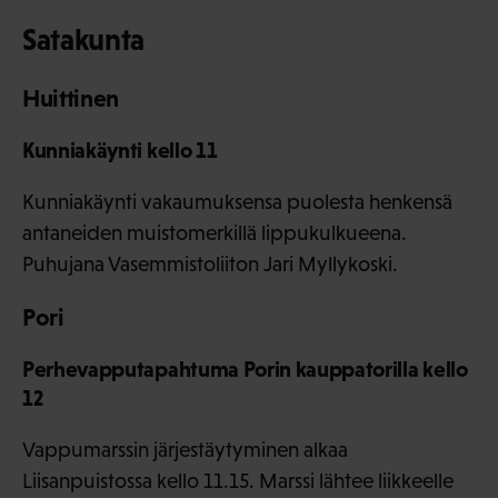
Satakunta
Huittinen
Kunniakäynti kello 11
Kunniakäynti vakaumuksensa puolesta henkensä
antaneiden muistomerkillä lippukulkueena.
Puhujana Vasemmistoliiton Jari Myllykoski.
Pori
Perhevapputapahtuma Porin kauppatorilla kello
12
Vappumarssin järjestäytyminen alkaa
Liisanpuistossa kello 11.15. Marssi lähtee liikkeelle