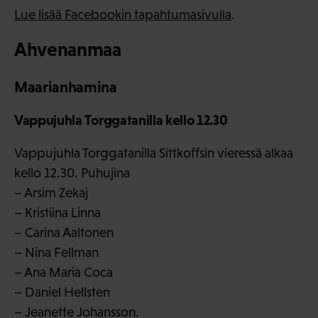
Lue lisää Facebookin tapahtumasivulla
.
Ahvenanmaa
Maarianhamina
Vappujuhla Torggatanilla kello 12.30
Vappujuhla Torggatanilla Sittkoffsin vieressä alkaa
kello 12.30. Puhujina
– Arsim Zekaj
– Kristiina Linna
– Carina Aaltonen
– Nina Fellman
– Ana Maria Coca
– Daniel Hellsten
– Jeanette Johansson.