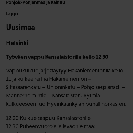
Pohjois-Pohjanmaa ja Kainuu
Lappi
Uusimaa
Helsinki
Työväen vappu Kansalaistorilla kello 12.30
Vappukulkue järjestäytyy Hakaniementorilla kello
11 ja kulkee reittiä Hakaniementori –
Siltasaarenkatu – Unioninkatu – Pohjoisesplanadi –
Mannerheimintie – Kansalaistori. Rytmiä
kulkueeseen tuo Hyvinkäänkylän puhallinorkesteri.
12.20 Kulkue saapuu Kansalaistorille
12.30 Puheenvuoroja ja lavaohjelmaa: