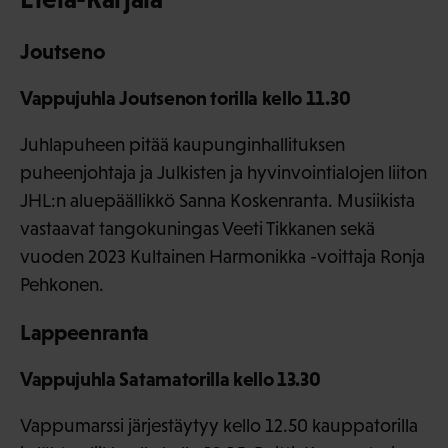
Joutseno
Vappujuhla Joutsenon torilla kello 11.30
Juhlapuheen pitää kaupunginhallituksen
puheenjohtaja ja Julkisten ja hyvinvointialojen liiton
JHL:n aluepäällikkö Sanna Koskenranta. Musiikista
vastaavat tangokuningas Veeti Tikkanen sekä
vuoden 2023 Kultainen Harmonikka -voittaja Ronja
Pehkonen.
Lappeenranta
Vappujuhla Satamatorilla kello 13.30
Vappumarssi järjestäytyy kello 12.50 kauppatorilla