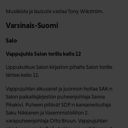
Musiikista ja laulusta vastaa Tony Wikström.
Varsinais-Suomi
Salo
Vappujuhla Salon torilla kello 12
Lippukulkue Salon kirjaston pihalta Salon torille
lähtee kello 12.
Vappujuhlan alkusanat ja juonnon hoitaa SAK:n
Salon paikallisjärjestön puheenjohtaja Sanna
Pihakivi. Puheen pitävät SDP:n kansanedustaja
Saku Nikkanen ja Vasemmistoliiton 2.
varapuheenjohtaja Otto Bruun. Vappujuhlan