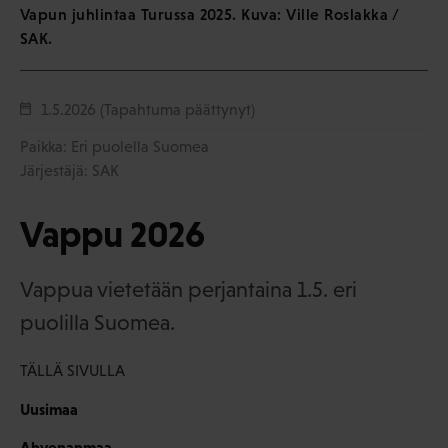
Vapun juhlintaa Turussa 2025. Kuva: Ville Roslakka /
SAK.
1.5.2026
(Tapahtuma päättynyt)
Paikka: Eri puolella Suomea
Järjestäjä: SAK
Vappu 2026
Vappua vietetään perjantaina 1.5. eri
puolilla Suomea.
TÄLLÄ SIVULLA
Uusimaa
Ahvenanmaa