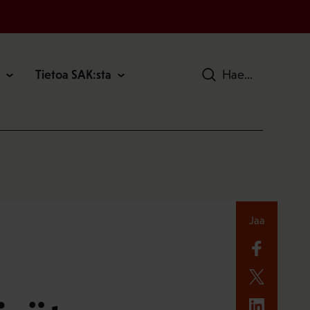
Tietoa SAK:sta
Hae
Jaa