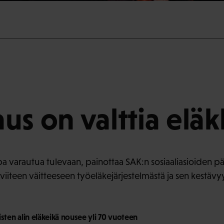
us on valttia eläk
a varautua tulevaan, painottaa SAK:n sosiaaliasioiden pää
viiteen väitteeseen työeläkejärjestelmästä ja sen kestävy
sten alin eläkeikä nousee yli 70 vuoteen