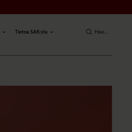
Tietoa SAK:sta
Hae