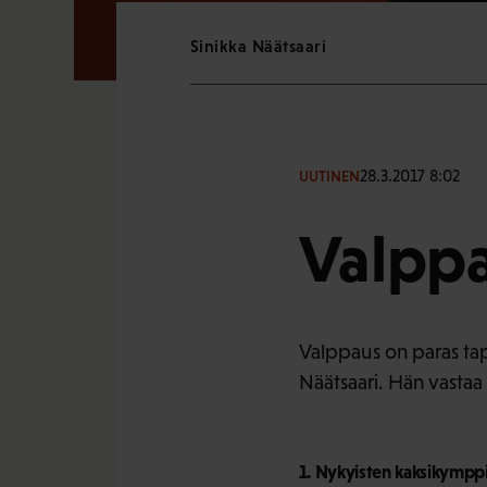
Sinikka Näätsaari
28.3.2017 8:02
UUTINEN
Valppa
Valppaus on paras tap
Näätsaari. Hän vastaa 
1. Nykyisten kaksikymppi