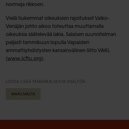
normeja rikkoen.
Vielä tiukemmat oikeuksien rajoitukset Valko-
Venäjän johto aikoo toteuttaa muuttamalla
oikeuksia säätelevää lakia. Salaisen suunnitelman
paljasti tammikuun lopulla Vapaiden
ammattiyhdistysten kansainvälinen liitto VAKL
(
www.icftu.org
).
LÖYDÄ LISÄÄ TÄMÄNKALTAISTA SISÄLTÖÄ:
MAAILMALTA