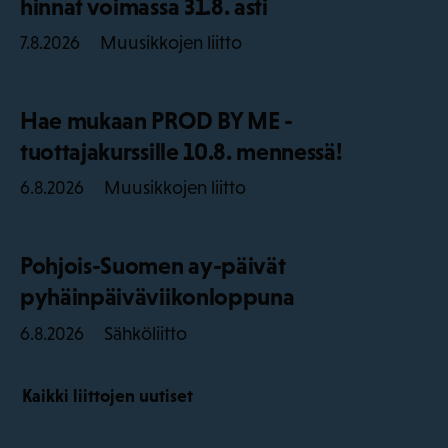
hinnat voimassa 31.8. asti
Muusikkojen liitto
7.8.2026
Hae mukaan PROD BY ME -
tuottajakurssille 10.8. mennessä!
Muusikkojen liitto
6.8.2026
Pohjois-Suomen ay-päivät
pyhäinpäiväviikonloppuna
Sähköliitto
6.8.2026
Kaikki liittojen uutiset