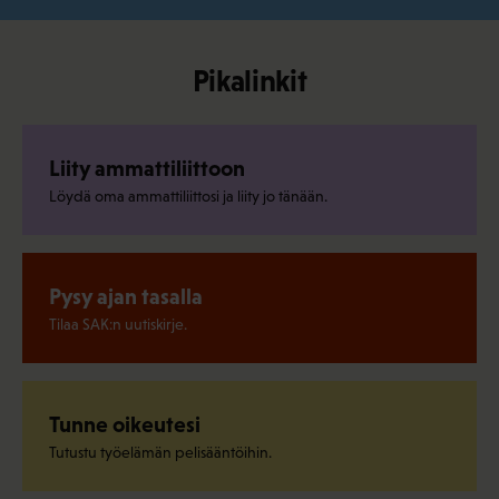
Pikalinkit
Liity ammattiliittoon
Löydä oma ammattiliittosi ja liity jo tänään.
Pysy ajan tasalla
Tilaa SAK:n uutiskirje.
Tunne oikeutesi
Tutustu työelämän pelisääntöihin.