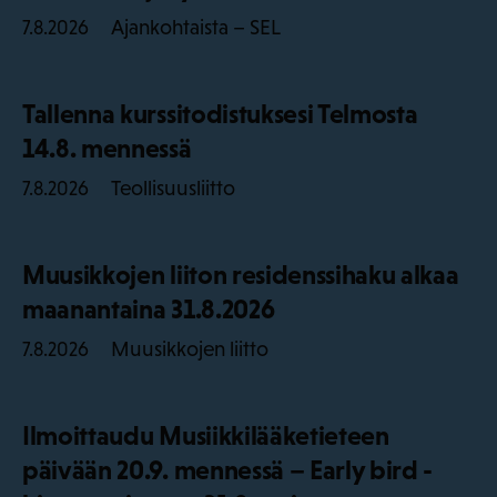
Ajankohtaista – SEL
7.8.2026
Tallenna kurssitodistuksesi Telmosta
14.8. mennessä
Teollisuusliitto
7.8.2026
Muusikkojen liiton residenssihaku alkaa
maanantaina 31.8.2026
Muusikkojen liitto
7.8.2026
Ilmoittaudu Musiikkilääketieteen
päivään 20.9. mennessä – Early bird -