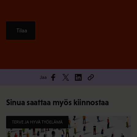
Tilaa
Jaa
Sinua saattaa myös kiinnostaa
TERVE JA HYVÄ TYÖELÄMÄ