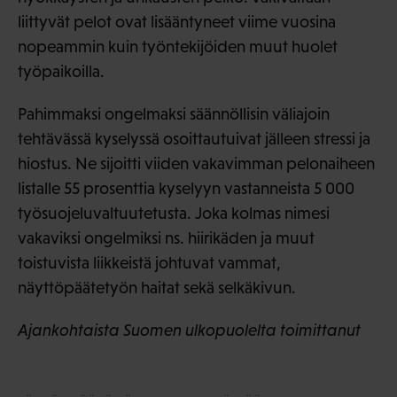
liittyvät pelot ovat lisääntyneet viime vuosina
nopeammin kuin työntekijöiden muut huolet
työpaikoilla.
Pahimmaksi ongelmaksi säännöllisin väliajoin
tehtävässä kyselyssä osoittautuivat jälleen stressi ja
hiostus. Ne sijoitti viiden vakavimman pelonaiheen
listalle 55 prosenttia kyselyyn vastanneista 5 000
työsuojeluvaltuutetusta. Joka kolmas nimesi
vakaviksi ongelmiksi ns. hiirikäden ja muut
toistuvista liikkeistä johtuvat vammat,
näyttöpäätetyön haitat sekä selkäkivun.
Ajankohtaista Suomen ulkopuolelta toimittanut