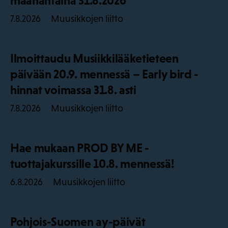
maanantaina 31.8.2026
Muusikkojen liitto
7.8.2026
Ilmoittaudu Musiikkilääketieteen
päivään 20.9. mennessä – Early bird -
hinnat voimassa 31.8. asti
Muusikkojen liitto
7.8.2026
Hae mukaan PROD BY ME -
tuottajakurssille 10.8. mennessä!
Muusikkojen liitto
6.8.2026
Pohjois-Suomen ay-päivät