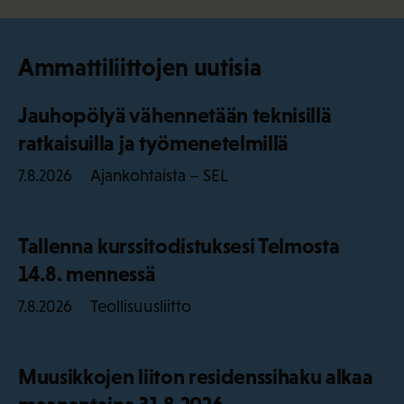
Ammattiliittojen uutisia
Jauhopölyä vähennetään teknisillä
ratkaisuilla ja työmenetelmillä
Ajankohtaista – SEL
7.8.2026
Tallenna kurssitodistuksesi Telmosta
14.8. mennessä
Teollisuusliitto
7.8.2026
Muusikkojen liiton residenssihaku alkaa