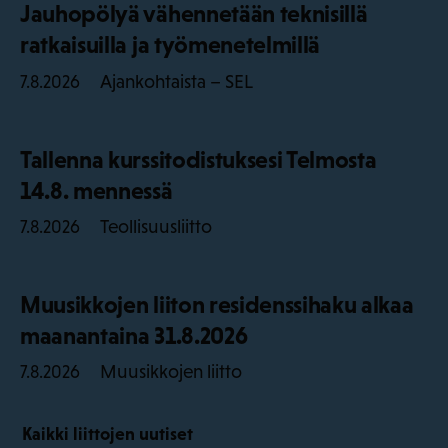
Jauhopölyä vähennetään teknisillä
ratkaisuilla ja työmenetelmillä
Ajankohtaista – SEL
7.8.2026
Tallenna kurssitodistuksesi Telmosta
14.8. mennessä
Teollisuusliitto
7.8.2026
Muusikkojen liiton residenssihaku alkaa
maanantaina 31.8.2026
Muusikkojen liitto
7.8.2026
Kaikki liittojen uutiset