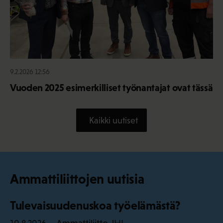
9.2.2026 12:56
Vuoden 2025 esimerkilliset työnantajat ovat tässä
Kaikki uutiset
Ammattiliittojen uutisia
Tulevaisuudenuskoa työelämästä?