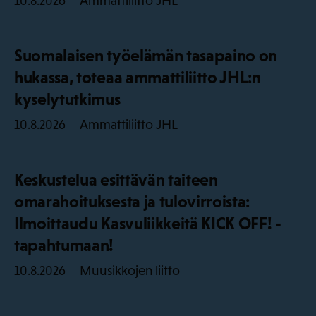
Ammattiliitto JHL
10.8.2026
Suomalaisen työelämän tasapaino on
hukassa, toteaa ammattiliitto JHL:n
kyselytutkimus
Ammattiliitto JHL
10.8.2026
Keskustelua esittävän taiteen
omarahoituksesta ja tulovirroista:
Ilmoittaudu Kasvuliikkeitä KICK OFF! -
tapahtumaan!
Muusikkojen liitto
10.8.2026