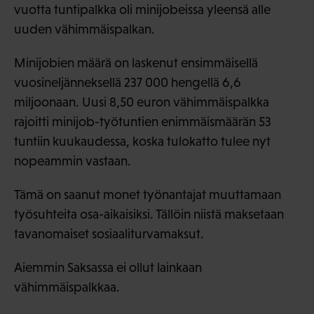
vuotta tuntipalkka oli minijobeissa yleensä alle
uuden vähimmäispalkan.
Minijobien määrä on laskenut ensimmäisellä
vuosineljänneksellä 237 000 hengellä 6,6
miljoonaan. Uusi 8,50 euron vähimmäispalkka
rajoitti minijob-työtuntien enimmäismäärän 53
tuntiin kuukaudessa, koska tulokatto tulee nyt
nopeammin vastaan.
Tämä on saanut monet työnantajat muuttamaan
työsuhteita osa-aikaisiksi. Tällöin niistä maksetaan
tavanomaiset sosiaaliturvamaksut.
Aiemmin Saksassa ei ollut lainkaan
vähimmäispalkkaa.