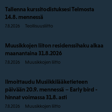
Tallenna kurssitodistuksesi Telmosta
14.8. mennessä
Teollisuusliitto
7.8.2026
Muusikkojen liiton residenssihaku alkaa
maanantaina 31.8.2026
Muusikkojen liitto
7.8.2026
Ilmoittaudu Musiikkilääketieteen
päivään 20.9. mennessä – Early bird -
hinnat voimassa 31.8. asti
Muusikkojen liitto
7.8.2026