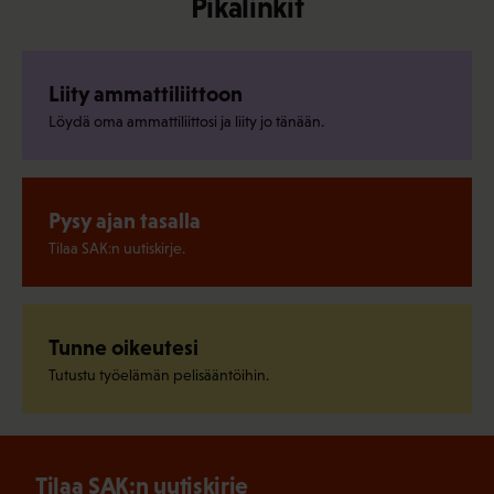
Pikalinkit
Liity ammattiliittoon
Löydä oma ammattiliittosi ja liity jo tänään.
Pysy ajan tasalla
Tilaa SAK:n uutiskirje.
Tunne oikeutesi
Tutustu työelämän pelisääntöihin.
Tilaa SAK:n uutiskirje