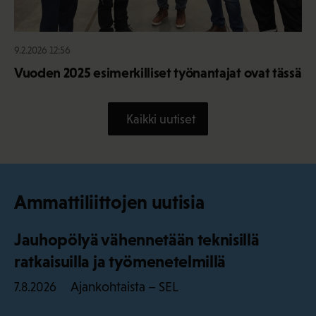
9.2.2026 12:56
Vuoden 2025 esimerkilliset työnantajat ovat tässä
Kaikki uutiset
Ammattiliittojen uutisia
Jauhopölyä vähennetään teknisillä
ratkaisuilla ja työmenetelmillä
Ajankohtaista – SEL
7.8.2026