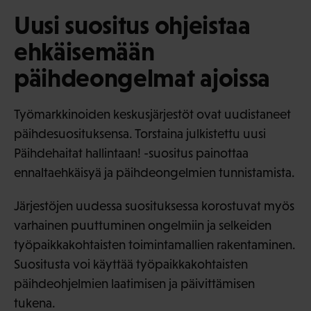
Uusi suositus ohjeistaa
ehkäisemään
päihdeongelmat ajoissa
Työmarkkinoiden keskusjärjestöt ovat uudistaneet
päihdesuosituksensa. Torstaina julkistettu uusi
Päihdehaitat hallintaan! -suositus painottaa
ennaltaehkäisyä ja päihdeongelmien tunnistamista.
Järjestöjen uudessa suosituksessa korostuvat myös
varhainen puuttuminen ongelmiin ja selkeiden
työpaikkakohtaisten toimintamallien rakentaminen.
Suositusta voi käyttää työpaikkakohtaisten
päihdeohjelmien laatimisen ja päivittämisen
tukena.