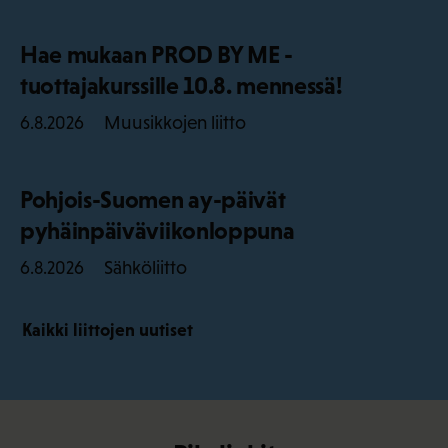
Hae mukaan PROD BY ME -
tuottajakurssille 10.8. mennessä!
Muusikkojen liitto
6.8.2026
Pohjois-Suomen ay-päivät
pyhäinpäiväviikonloppuna
Sähköliitto
6.8.2026
Kaikki liittojen uutiset