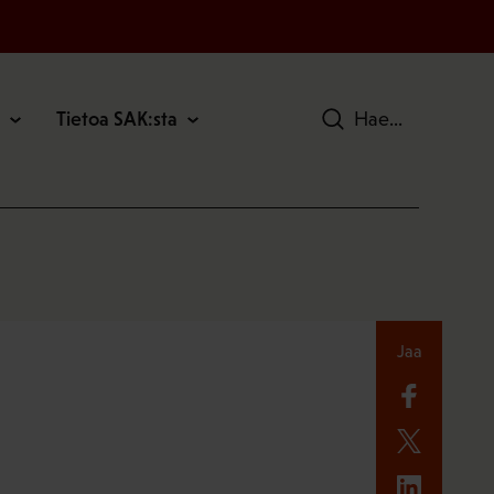
Tietoa SAK:sta
Hae
Jaa