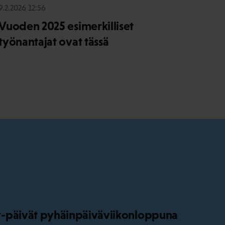
9.2.2026 12:56
Vuoden 2025 esimerkilliset
työnantajat ovat tässä
-päivät pyhäinpäiväviikonloppuna