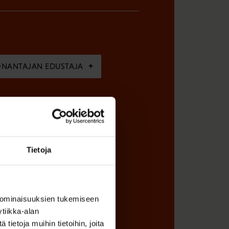
ÖNANTAJAN EDUSTAJA
Tietoja
 ominaisuuksien tukemiseen
tiikka-alan
ietoja muihin tietoihin, joita