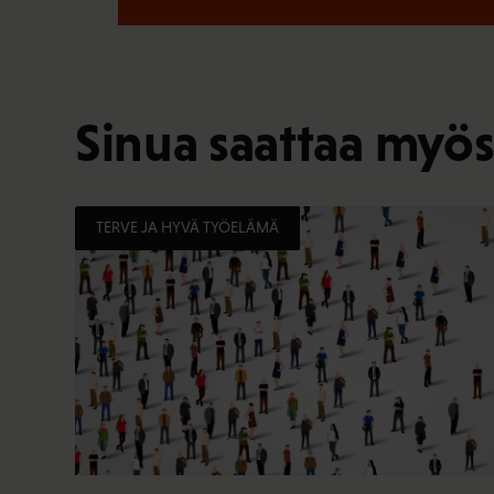
Sinua saattaa myös
TERVE JA HYVÄ TYÖELÄMÄ