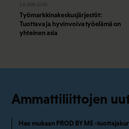
2.6.2026 11:00
Työmarkkinakeskusjärjestöt:
Tuottava ja hyvinvoiva työelämä on
yhteinen asia
Ammattiliittojen uut
Hae mukaan PROD BY ME -tuottajakurss