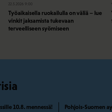
22.5.2026 9:00
Työaikaisella ruokailulla on väliä – lue
vinkit jaksamista tukevaan
terveelliseen syömiseen
isia
ille 10.8. mennessä!
Pohjois-Suomen ay