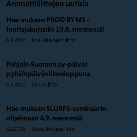
Ammattiliittojen uutisia
Hae mukaan PROD BY ME -
tuottajakurssille 10.8. mennessä!
Muusikkojen liitto
6.8.2026
Pohjois-Suomen ay-päivät
pyhäinpäiväviikonloppuna
Sähköliitto
6.8.2026
Hae mukaan SLURPS-seminaarin
ohjelmaan 6.9. mennessä
Muusikkojen liitto
5.8.2026