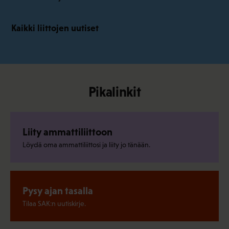
Kaikki liittojen uutiset
Pikalinkit
Liity ammattiliittoon
Löydä oma ammattiliittosi ja liity jo tänään.
Pysy ajan tasalla
Tilaa SAK:n uutiskirje.