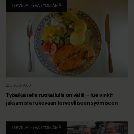
TERVE JA HYVÄ TYÖELÄMÄ
22.5.2026 9:00
Työaikaisella ruokailulla on väliä – lue vinkit
jaksamista tukevaan terveelliseen syömiseen
TERVE JA HYVÄ TYÖELÄMÄ