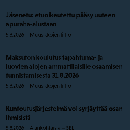
Jäsenetu: etuoikeutettu pääsy uuteen
apuraha-alustaan
Muusikkojen liitto
5.8.2026
Maksuton koulutus tapahtuma- ja
luovien alojen ammattilaisille osaamisen
tunnistamisesta 31.8.2026
Muusikkojen liitto
5.8.2026
Kuntoutusjärjestelmä voi syrjäyttää osan
ihmisistä
Ajankohtaista – SEL
5.8.2026