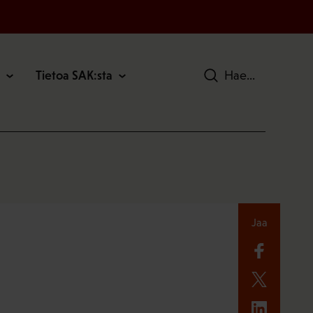
Tietoa SAK:sta
Hae
Jaa