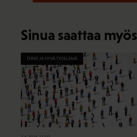
Sinua saattaa myös
TERVE JA HYVÄ TYÖELÄMÄ