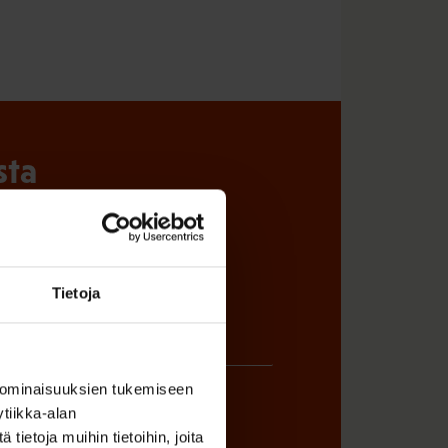
sta
Tietoja
 ominaisuuksien tukemiseen
tiikka-alan
ietoja muihin tietoihin, joita