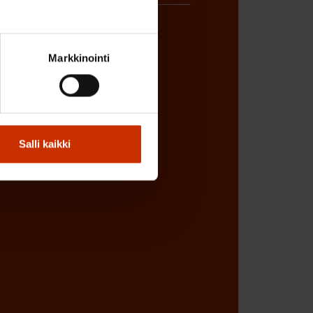
Markkinointi
ÖNANTAJAN EDUSTAJA
Salli kaikki