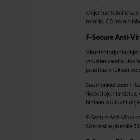
Ohjelmat toimitetaan
romilla. CD-romin lähe
F-Secure Anti-Vir
Virustentorjuntaohjelm
virusten varalta. Jos 
ja auttaa viruksen poi
Suomenkieliseen F-Se
tiedostojen tarkistus,
hintaan kuuluvat ohje
F-Secure Anti-Virus -
SAK:laisille jäsenille 3