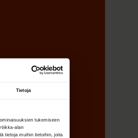
Tietoja
 ominaisuuksien tukemiseen
tiikka-alan
ietoja muihin tietoihin, joita