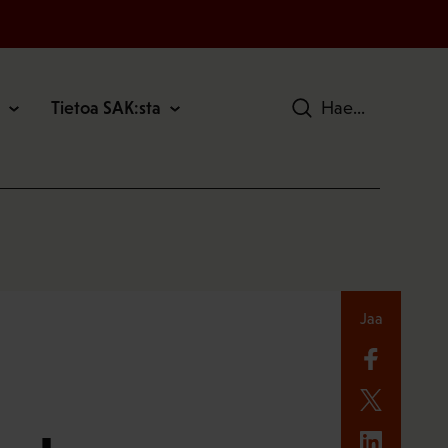
Tietoa SAK:sta
Hae
Jaa