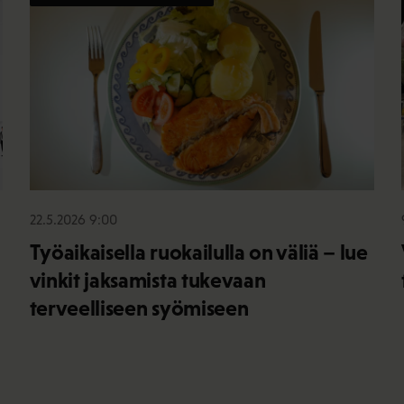
22.5.2026 9:00
Työaikaisella ruokailulla on väliä – lue
vinkit jaksamista tukevaan
terveelliseen syömiseen