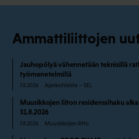
Ammattiliittojen uut
Jauhopölyä vähennetään teknisillä ratka
työmenetelmillä
Ajankohtaista – SEL
7.8.2026
Muusikkojen liiton residenssihaku alk
31.8.2026
Muusikkojen liitto
7.8.2026