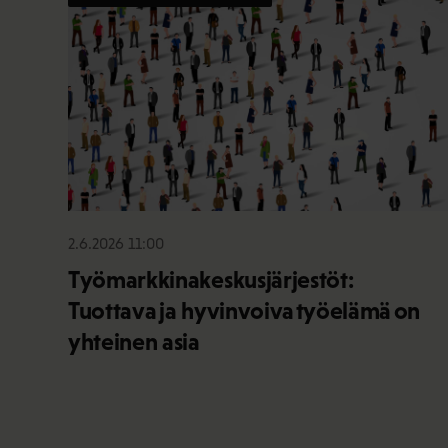
2.6.2026 11:00
Työmarkkinakeskusjärjestöt:
Tuottava ja hyvinvoiva työelämä on
yhteinen asia