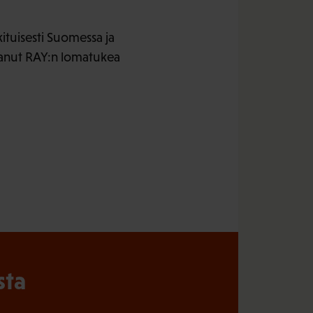
ituisesti Suomessa ja
saanut RAY:n lomatukea
sta