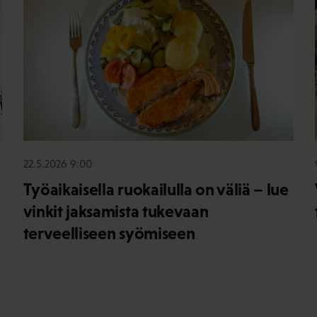
22.5.2026 9:00
Työaikaisella ruokailulla on väliä – lue
vinkit jaksamista tukevaan
terveelliseen syömiseen