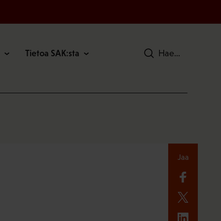
Tietoa SAK:sta
Hae
Jaa