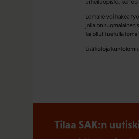
urheiluopisto, kertoo 
Lomalle voi hakea työi
jolla on suomalainen s
tai ollut tuetulla lom
Lisätietoja kuntolom
Tilaa SAK:n uutisk