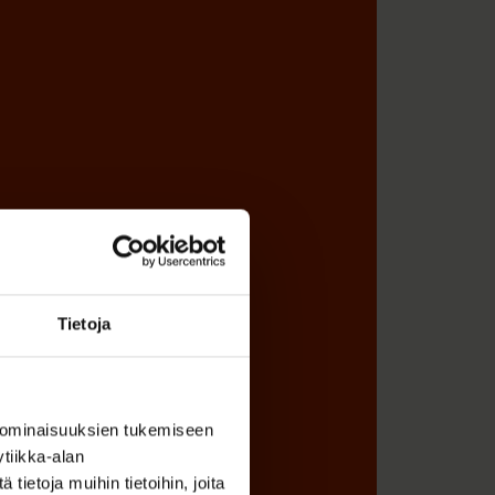
Tietoja
 ominaisuuksien tukemiseen
tiikka-alan
ietoja muihin tietoihin, joita