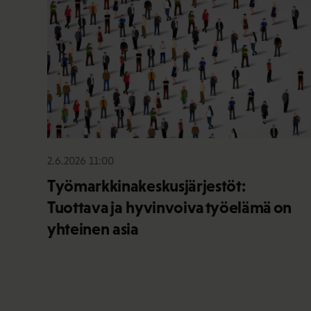
2.6.2026 11:00
Työmarkkinakeskusjärjestöt:
Tuottava ja hyvinvoiva työelämä on
yhteinen asia