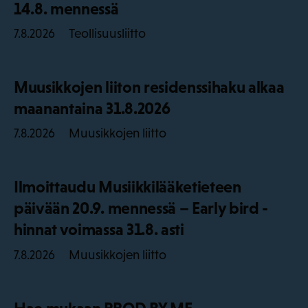
14.8. mennessä
Teollisuusliitto
7.8.2026
Muusikkojen liiton residenssihaku alkaa
maanantaina 31.8.2026
Muusikkojen liitto
7.8.2026
Ilmoittaudu Musiikkilääketieteen
päivään 20.9. mennessä – Early bird -
hinnat voimassa 31.8. asti
Muusikkojen liitto
7.8.2026