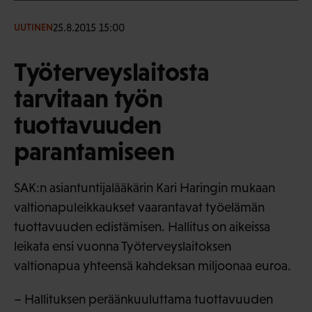
25.8.2015 15:00
UUTINEN
Työterveyslaitosta
tarvitaan työn
tuottavuuden
parantamiseen
SAK:n asiantuntijalääkärin Kari Haringin mukaan
valtionapuleikkaukset vaarantavat työelämän
tuottavuuden edistämisen. Hallitus on aikeissa
leikata ensi vuonna Työterveyslaitoksen
valtionapua yhteensä kahdeksan miljoonaa euroa.
– Hallituksen peräänkuuluttama tuottavuuden