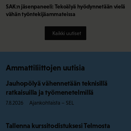
SAK:n jäsenpaneeli: Tekoälyä hyödynnetään vielä
vähän työntekijäammateissa
Kaikki uutiset
Ammattiliittojen uutisia
Jauhopölyä vähennetään teknisillä
ratkaisuilla ja työmenetelmillä
Ajankohtaista – SEL
7.8.2026
Tallenna kurssitodistuksesi Telmosta