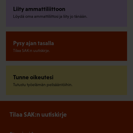
Liity ammattiliittoon
Löydä oma ammattiliittosi ja liity jo tänään.
Pysy ajan tasalla
Tilaa SAK:n uutiskirje.
Tunne oikeutesi
Tutustu työelämän pelisääntöihin.
Tilaa SAK:n uutiskirje