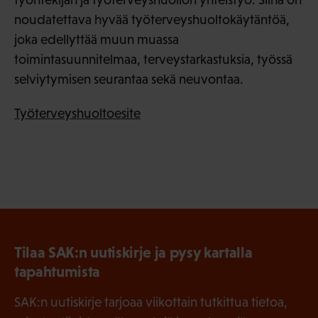
noudatettava hyvää työterveyshuoltokäytäntöä,
joka edellyttää muun muassa
toimintasuunnitelmaa, terveystarkastuksia, työssä
selviytymisen seurantaa sekä neuvontaa.
Työterveyshuoltoesite
Tilaa SAK:n uutiskirje ja pysy kartalla
tapahtumista
SAK:n uutiskirje tarjoaa viikottain tutkittua tietoa,