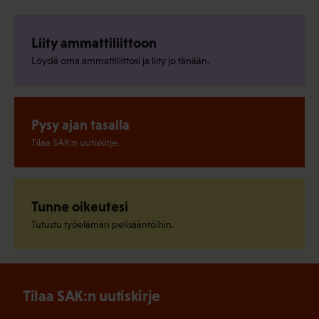
Liity ammattiliittoon
Löydä oma ammattiliittosi ja liity jo tänään.
Pysy ajan tasalla
Tilaa SAK:n uutiskirje.
Tunne oikeutesi
Tutustu työelämän pelisääntöihin.
Tilaa SAK:n uutiskirje