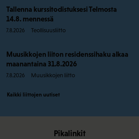
Tallenna kurssitodistuksesi Telmosta
14.8. mennessä
Teollisuusliitto
7.8.2026
Muusikkojen liiton residenssihaku alkaa
maanantaina 31.8.2026
Muusikkojen liitto
7.8.2026
Kaikki liittojen uutiset
Pikalinkit