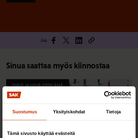
Jaa
Sinua saattaa myös kiinnostaa
TERVE JA HYVÄ TYÖELÄMÄ
Suostumus
Yksityiskohdat
Tietoja
Tämä sivusto käyttää evästeitä