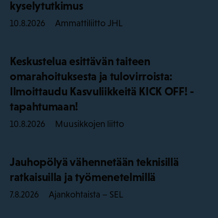
kyselytutkimus
Ammattiliitto JHL
10.8.2026
Keskustelua esittävän taiteen
omarahoituksesta ja tulovirroista:
Ilmoittaudu Kasvuliikkeitä KICK OFF! -
tapahtumaan!
Muusikkojen liitto
10.8.2026
Jauhopölyä vähennetään teknisillä
ratkaisuilla ja työmenetelmillä
Ajankohtaista – SEL
7.8.2026