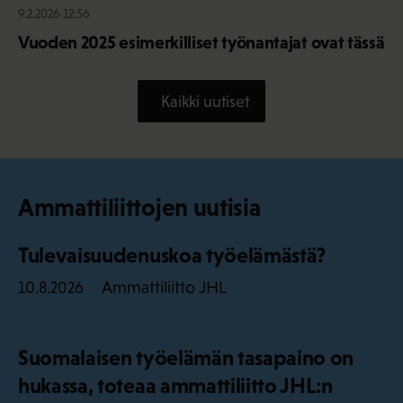
9.2.2026 12:56
Vuoden 2025 esimerkilliset työnantajat ovat tässä
Kaikki uutiset
Ammattiliittojen uutisia
Tulevaisuudenuskoa työelämästä?
Ammattiliitto JHL
10.8.2026
Suomalaisen työelämän tasapaino on
hukassa, toteaa ammattiliitto JHL:n