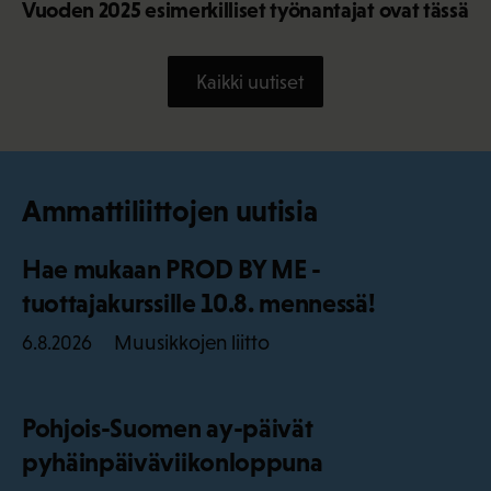
Vuoden 2025 esimerkilliset työnantajat ovat tässä
Kaikki uutiset
Ammattiliittojen uutisia
Hae mukaan PROD BY ME -
tuottajakurssille 10.8. mennessä!
Muusikkojen liitto
6.8.2026
Pohjois-Suomen ay-päivät
pyhäinpäiväviikonloppuna