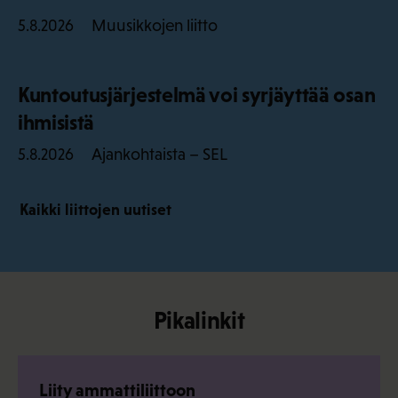
Muusikkojen liitto
5.8.2026
Kuntoutusjärjestelmä voi syrjäyttää osan
ihmisistä
Ajankohtaista – SEL
5.8.2026
Kaikki liittojen uutiset
Pikalinkit
Liity ammattiliittoon