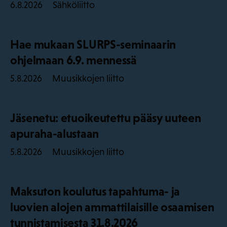
Sähköliitto
6.8.2026
Hae mukaan SLURPS-seminaarin
ohjelmaan 6.9. mennessä
Muusikkojen liitto
5.8.2026
Jäsenetu: etuoikeutettu pääsy uuteen
apuraha-alustaan
Muusikkojen liitto
5.8.2026
Maksuton koulutus tapahtuma- ja
luovien alojen ammattilaisille osaamisen
tunnistamisesta 31.8.2026