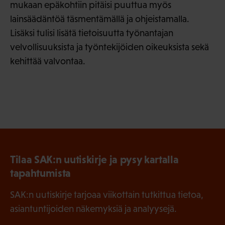
mukaan epäkohtiin pitäisi puuttua myös
lainsäädäntöä täsmentämällä ja ohjeistamalla.
Lisäksi tulisi lisätä tietoisuutta työnantajan
velvollisuuksista ja työntekijöiden oikeuksista sekä
kehittää valvontaa.
Tilaa SAK:n uutiskirje ja pysy kartalla
tapahtumista
SAK:n uutiskirje tarjoaa viikottain tutkittua tietoa,
asiantuntijoiden näkemyksiä ja analyysejä.