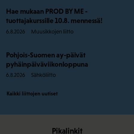
Hae mukaan PROD BY ME -
tuottajakurssille 10.8. mennessä!
Muusikkojen liitto
6.8.2026
Pohjois-Suomen ay-päivät
pyhäinpäiväviikonloppuna
Sähköliitto
6.8.2026
Kaikki liittojen uutiset
Pikalinkit