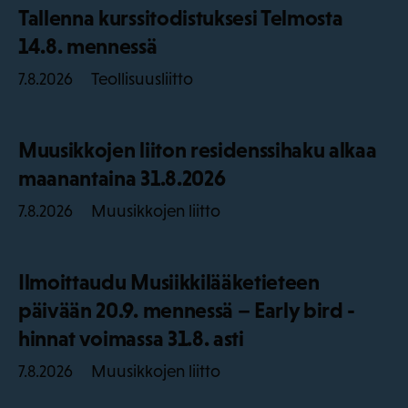
Tallenna kurssitodistuksesi Telmosta
14.8. mennessä
Teollisuusliitto
7.8.2026
Muusikkojen liiton residenssihaku alkaa
maanantaina 31.8.2026
Muusikkojen liitto
7.8.2026
Ilmoittaudu Musiikkilääketieteen
päivään 20.9. mennessä – Early bird -
hinnat voimassa 31.8. asti
Muusikkojen liitto
7.8.2026