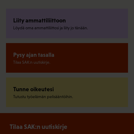
Liity ammattiliittoon
Löydä oma ammattiliittosi ja liity jo tänään.
Pysy ajan tasalla
Tilaa SAK:n uutiskirje.
Tunne oikeutesi
Tutustu työelämän pelisääntöihin.
Tilaa SAK:n uutiskirje