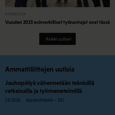
9.2.2026 12:56
Vuoden 2025 esimerkilliset työnantajat ovat tässä
Kaikki uutiset
Ammattiliittojen uutisia
Jauhopölyä vähennetään teknisillä
ratkaisuilla ja työmenetelmillä
Ajankohtaista – SEL
7.8.2026