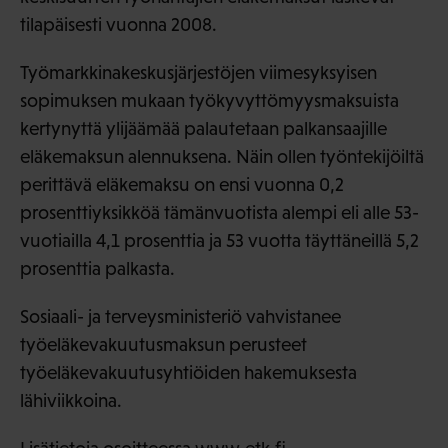
tilapäisesti vuonna 2008.
Työmarkkinakeskusjärjestöjen viimesyksyisen
sopimuksen mukaan työkyvyttömyysmaksuista
kertynyttä ylijäämää palautetaan palkansaajille
eläkemaksun alennuksena. Näin ollen työntekijöiltä
perittävä eläkemaksu on ensi vuonna 0,2
prosenttiyksikköä tämänvuotista alempi eli alle 53-
vuotiailla 4,1 prosenttia ja 53 vuotta täyttäneillä 5,2
prosenttia palkasta.
Sosiaali- ja terveysministeriö vahvistanee
työeläkevakuutusmaksun perusteet
työeläkevakuutusyhtiöiden hakemuksesta
lähiviikkoina.