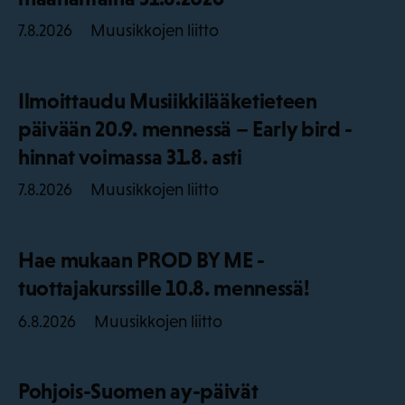
Muusikkojen liitto
7.8.2026
Ilmoittaudu Musiikkilääketieteen
päivään 20.9. mennessä – Early bird -
hinnat voimassa 31.8. asti
Muusikkojen liitto
7.8.2026
Hae mukaan PROD BY ME -
tuottajakurssille 10.8. mennessä!
Muusikkojen liitto
6.8.2026
Pohjois-Suomen ay-päivät