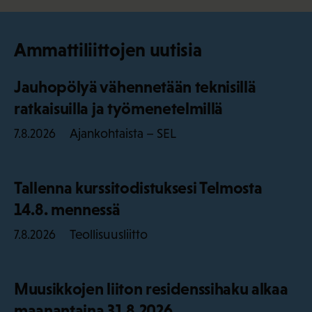
Ammattiliittojen uutisia
Jauhopölyä vähennetään teknisillä
ratkaisuilla ja työmenetelmillä
Ajankohtaista – SEL
7.8.2026
Tallenna kurssitodistuksesi Telmosta
14.8. mennessä
Teollisuusliitto
7.8.2026
Muusikkojen liiton residenssihaku alkaa
maanantaina 31.8.2026