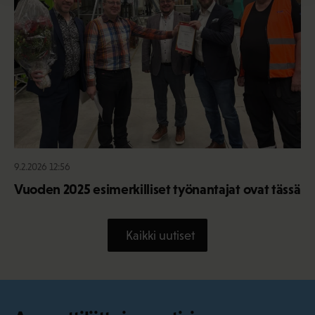
9.2.2026 12:56
Vuoden 2025 esimerkilliset työnantajat ovat tässä
Kaikki uutiset