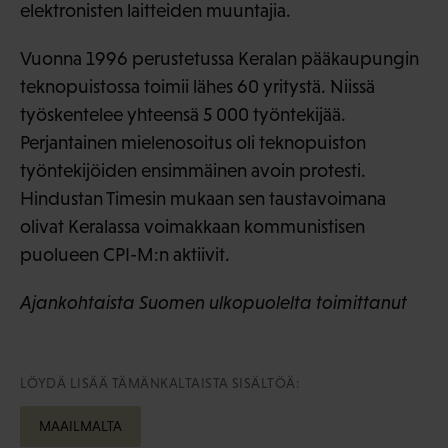
elektronisten laitteiden muuntajia.
Vuonna 1996 perustetussa Keralan pääkaupungin
teknopuistossa toimii lähes 60 yritystä. Niissä
työskentelee yhteensä 5 000 työntekijää.
Perjantainen mielenosoitus oli teknopuiston
työntekijöiden ensimmäinen avoin protesti.
Hindustan Timesin mukaan sen taustavoimana
olivat Keralassa voimakkaan kommunistisen
puolueen CPI-M:n aktiivit.
Ajankohtaista Suomen ulkopuolelta toimittanut
LÖYDÄ LISÄÄ TÄMÄNKALTAISTA SISÄLTÖÄ:
MAAILMALTA