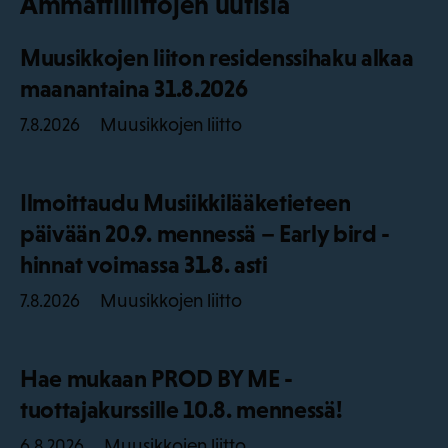
Ammattiliittojen uutisia
Muusikkojen liiton residenssihaku alkaa
maanantaina 31.8.2026
Muusikkojen liitto
7.8.2026
Ilmoittaudu Musiikkilääketieteen
päivään 20.9. mennessä – Early bird -
hinnat voimassa 31.8. asti
Muusikkojen liitto
7.8.2026
Hae mukaan PROD BY ME -
tuottajakurssille 10.8. mennessä!
Muusikkojen liitto
6.8.2026