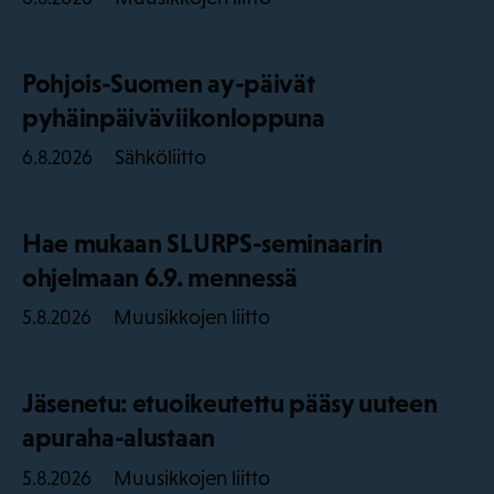
Pohjois-Suomen ay-päivät
pyhäinpäiväviikonloppuna
Sähköliitto
6.8.2026
Hae mukaan SLURPS-seminaarin
ohjelmaan 6.9. mennessä
Muusikkojen liitto
5.8.2026
Jäsenetu: etuoikeutettu pääsy uuteen
apuraha-alustaan
Muusikkojen liitto
5.8.2026