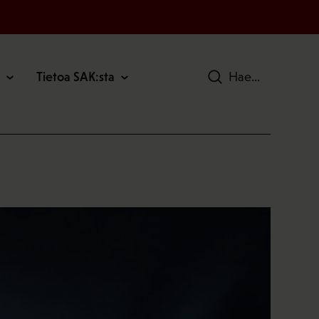
Tietoa SAK:sta
Hae