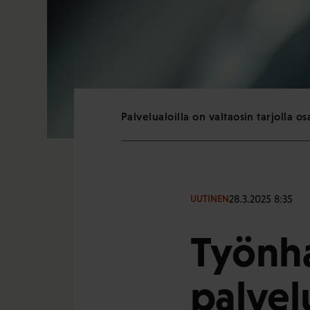
Palvelualoilla on valtaosin tarjolla o
28.3.2025 8:35
UUTINEN
Työnha
palvel