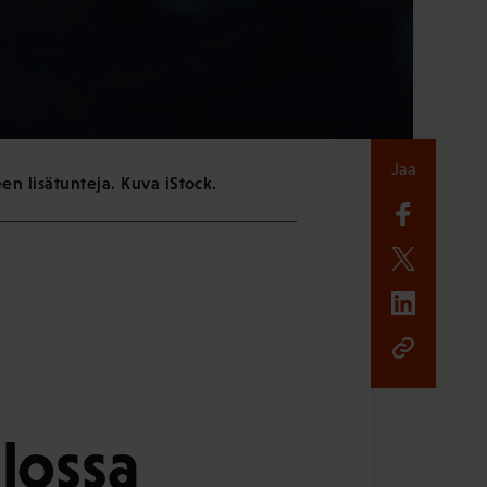
Jaa
een lisätunteja. Kuva iStock.
lossa