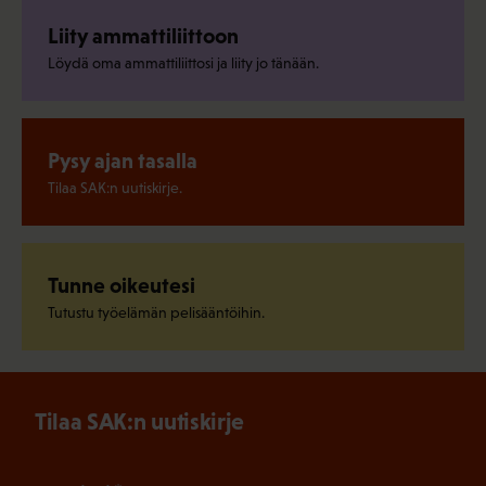
Liity ammattiliittoon
Löydä oma ammattiliittosi ja liity jo tänään.
Pysy ajan tasalla
Tilaa SAK:n uutiskirje.
Tunne oikeutesi
Tutustu työelämän pelisääntöihin.
Tilaa SAK:n uutiskirje