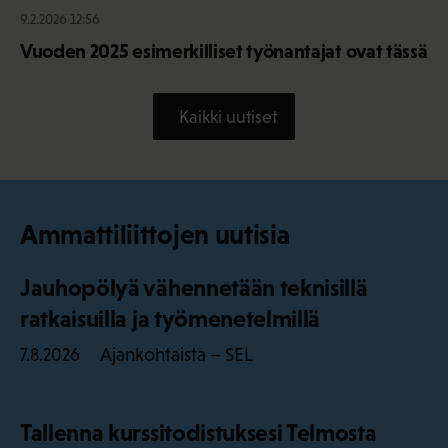
9.2.2026 12:56
Vuoden 2025 esimerkilliset työnantajat ovat tässä
Kaikki uutiset
Ammattiliittojen uutisia
Jauhopölyä vähennetään teknisillä
ratkaisuilla ja työmenetelmillä
Ajankohtaista – SEL
7.8.2026
Tallenna kurssitodistuksesi Telmosta