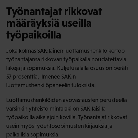
Työnantajat rikkovat
määräyksiä useilla
työpaikoilla
Joka kolmas SAK:lainen luottamushenkilö kertoo
työnantajansa rikkovan työpaikalla noudatettavia
lakeja ja sopimuksia. Kuljetusalalla osuus on peräti
57 prosenttia, ilmenee SAK:n
luottamushenkilöpaneelin tuloksista.
Luottamushenkilöiden avovastausten perusteella
varsinkin yhteistoimintalaki on SAK:laisilla
työpaikoilla aika ajoin kovilla. Työnantajat rikkovat
usein myös työehtosopimusten kirjauksia ja
paikallisia sopimuksia.