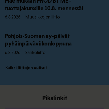
Hae mukaan PROD BY ME -
tuottajakurssille 10.8. mennessä!
Muusikkojen liitto
6.8.2026
Pohjois-Suomen ay-päivät
pyhäinpäiväviikonloppuna
Sähköliitto
6.8.2026
Kaikki liittojen uutiset
Pikalinkit