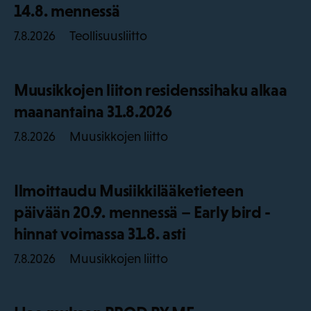
14.8. mennessä
Teollisuusliitto
7.8.2026
Muusikkojen liiton residenssihaku alkaa
maanantaina 31.8.2026
Muusikkojen liitto
7.8.2026
Ilmoittaudu Musiikkilääketieteen
päivään 20.9. mennessä – Early bird -
hinnat voimassa 31.8. asti
Muusikkojen liitto
7.8.2026