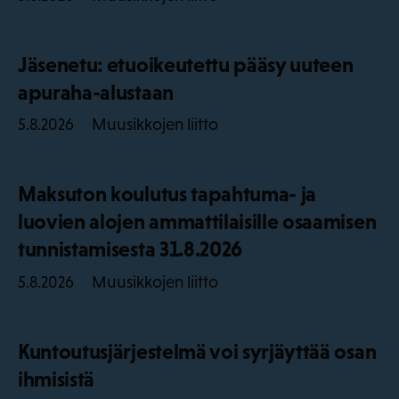
Jäsenetu: etuoikeutettu pääsy uuteen
apuraha-alustaan
Muusikkojen liitto
5.8.2026
Maksuton koulutus tapahtuma- ja
luovien alojen ammattilaisille osaamisen
tunnistamisesta 31.8.2026
Muusikkojen liitto
5.8.2026
Kuntoutusjärjestelmä voi syrjäyttää osan
ihmisistä