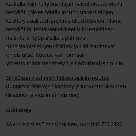
käsitellä vain ne työnantajan palveluksessa olevat
henkilöt, joiden tehtäviin tunnistamistietojen
käsittely asiallisesti ja perustellusti kuuluu. Nämä
henkilöt tai tehtävänimikkeet tulisi etukäteen
määritellä. Työpaikalla tapahtuva
tunnistamistietojen käsittely ja siitä laadittavat
ohjeistukset kuuluisivat normaalin
yhteistoimintamenettelyn ja tiedottamisen piiriin.
Sähköisen viestinnän tietosuojalain muutos
(tunnistamistietojen käsittely ja luovutusoikeudet)
(liikenne- ja viestintäministeriö)
Lisätietoja
SAK:n lakimies Timo Koskinen, puh 040 731 2387