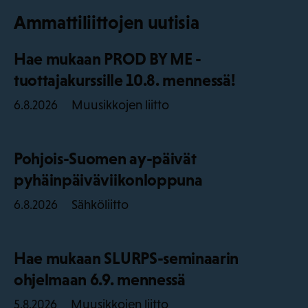
Ammattiliittojen uutisia
Hae mukaan PROD BY ME -
tuottajakurssille 10.8. mennessä!
Muusikkojen liitto
6.8.2026
Pohjois-Suomen ay-päivät
pyhäinpäiväviikonloppuna
Sähköliitto
6.8.2026
Hae mukaan SLURPS-seminaarin
ohjelmaan 6.9. mennessä
Muusikkojen liitto
5.8.2026