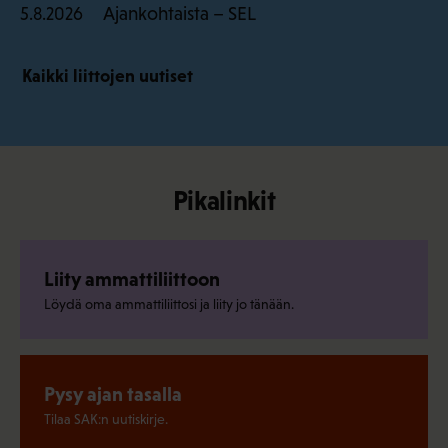
Ajankohtaista – SEL
5.8.2026
Kaikki liittojen uutiset
Pikalinkit
Liity ammattiliittoon
Löydä oma ammattiliittosi ja liity jo tänään.
Pysy ajan tasalla
Tilaa SAK:n uutiskirje.