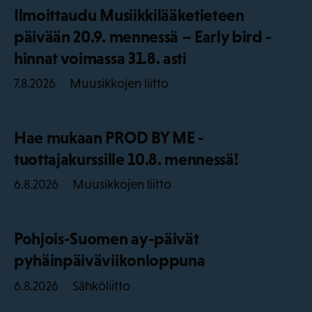
Ilmoittaudu Musiikkilääketieteen
päivään 20.9. mennessä – Early bird -
hinnat voimassa 31.8. asti
Muusikkojen liitto
7.8.2026
Hae mukaan PROD BY ME -
tuottajakurssille 10.8. mennessä!
Muusikkojen liitto
6.8.2026
Pohjois-Suomen ay-päivät
pyhäinpäiväviikonloppuna
Sähköliitto
6.8.2026