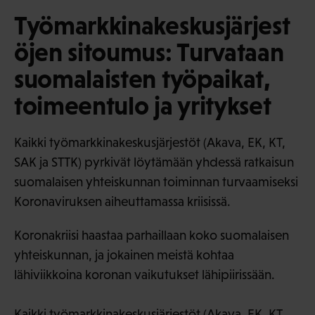
Työmarkkinakeskusjärjest
öjen sitoumus: Turvataan
suomalaisten työpaikat,
toimeentulo ja yritykset
Kaikki työmarkkinakeskusjärjestöt (Akava, EK, KT,
SAK ja STTK) pyrkivät löytämään yhdessä ratkaisun
suomalaisen yhteiskunnan toiminnan turvaamiseksi
Koronaviruksen aiheuttamassa kriisissä.
Koronakriisi haastaa parhaillaan koko suomalaisen
yhteiskunnan, ja jokainen meistä kohtaa
lähiviikkoina koronan vaikutukset lähipiirissään.
Kaikki työmarkkinakeskusjärjestöt (Akava, EK, KT,