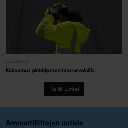
13.2.2026 6:30
Kokoomus pinkkipesee tasa-arvolailla
Kaikki uutiset
Ammattiliittojen uutisia