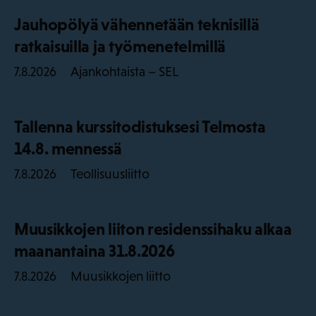
Jauhopölyä vähennetään teknisillä
ratkaisuilla ja työmenetelmillä
Ajankohtaista – SEL
7.8.2026
Tallenna kurssitodistuksesi Telmosta
14.8. mennessä
Teollisuusliitto
7.8.2026
Muusikkojen liiton residenssihaku alkaa
maanantaina 31.8.2026
Muusikkojen liitto
7.8.2026