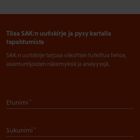
Tilaa SAK:n uutiskirje ja pysy kartalla
tapahtumista
SAK:n uutiskirje tarjoaa viikottain tutkittua tietoa,
asiantuntijoiden näkemyksiä ja analyysejä.
(
Etunimi
P
a
(
Sukunimi
k
P