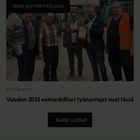
TERVE JA HYVÄ TYÖELÄMÄ
9.2.2026 12:56
Vuoden 2025 esimerkilliset työnantajat ovat tässä
Kaikki uutiset