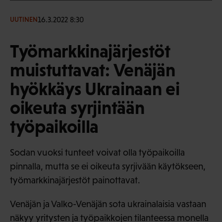
16.3.2022 8:30
UUTINEN
Työmarkkinajärjestöt
muistuttavat: Venäjän
hyökkäys Ukrainaan ei
oikeuta syrjintään
työpaikoilla
Sodan vuoksi tunteet voivat olla työpaikoilla
pinnalla, mutta se ei oikeuta syrjivään käytökseen,
työmarkkinajärjestöt painottavat.
Venäjän ja Valko-Venäjän sota ukrainalaisia vastaan
näkyy yritysten ja työpaikkojen tilanteessa monella