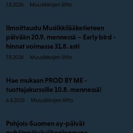
Muusikkojen liitto
7.8.2026
Ilmoittaudu Musiikkilääketieteen
päivään 20.9. mennessä – Early bird -
hinnat voimassa 31.8. asti
Muusikkojen liitto
7.8.2026
Hae mukaan PROD BY ME -
tuottajakurssille 10.8. mennessä!
Muusikkojen liitto
6.8.2026
Pohjois-Suomen ay-päivät
pyhäinpäiväviikonloppuna