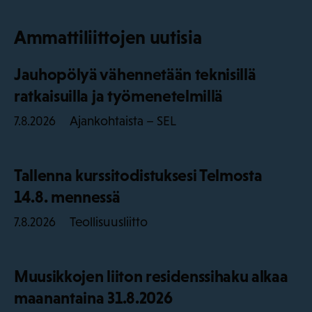
Ammattiliittojen uutisia
Jauhopölyä vähennetään teknisillä
ratkaisuilla ja työmenetelmillä
Ajankohtaista – SEL
7.8.2026
Tallenna kurssitodistuksesi Telmosta
14.8. mennessä
Teollisuusliitto
7.8.2026
Muusikkojen liiton residenssihaku alkaa
maanantaina 31.8.2026