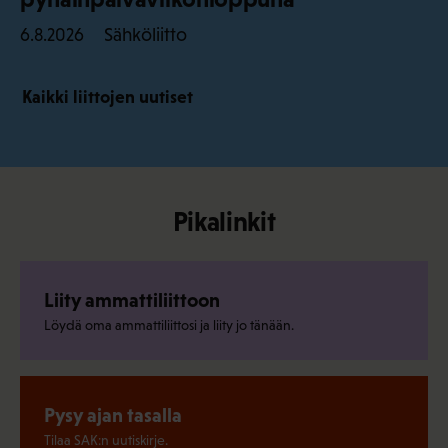
Sähköliitto
6.8.2026
Kaikki liittojen uutiset
Pikalinkit
Liity ammattiliittoon
Löydä oma ammattiliittosi ja liity jo tänään.
Pysy ajan tasalla
Tilaa SAK:n uutiskirje.