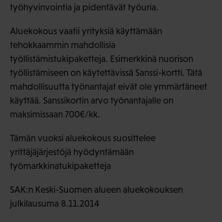
työhyvinvointia ja pidentävät työuria.
Aluekokous vaatii yrityksiä käyttämään
tehokkaammin mahdollisia
työllistämistukipaketteja. Esimerkkinä nuorison
työllistämiseen on käytettävissä Sanssi-kortti. Tätä
mahdollisuutta työnantajat eivät ole ymmärtäneet
käyttää. Sanssikortin arvo työnantajalle on
maksimissaan 700€/kk.
Tämän vuoksi aluekokous suosittelee
yrittäjäjärjestöjä hyödyntämään
työmarkkinatukipaketteja
SAK:n Keski-Suomen alueen aluekokouksen
julkilausuma 8.11.2014