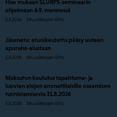
Hae mukaan SLURPS-seminaarin
ohjelmaan 6.9. mennessä
Muusikkojen liitto
5.8.2026
Jäsenetu: etuoikeutettu pääsy uuteen
apuraha-alustaan
Muusikkojen liitto
5.8.2026
Maksuton koulutus tapahtuma- ja
luovien alojen ammattilaisille osaamisen
tunnistamisesta 31.8.2026
Muusikkojen liitto
5.8.2026