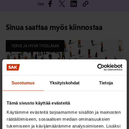
Jaa
Sinua saattaa myös kiinnostaa
TERVE JA HYVÄ TYÖELÄMÄ
Suostumus
Yksityiskohdat
Tietoja
Tämä sivusto käyttää evästeitä
Käytämme evästeitä tarjoamamme sisällön ja mainosten
räätälöimiseen, sosiaalisen median ominaisuuksien
2.6.2026 11:00
tukemiseen ja kävijämäärämme analysoimiseen. Lisäksi