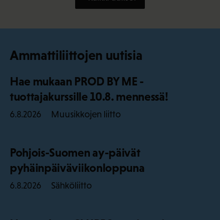
Ammattiliittojen uutisia
Hae mukaan PROD BY ME -
tuottajakurssille 10.8. mennessä!
Muusikkojen liitto
6.8.2026
Pohjois-Suomen ay-päivät
pyhäinpäiväviikonloppuna
Sähköliitto
6.8.2026