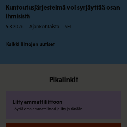
Kuntoutusjärjestelmä voi syrjäyttää osan
ihmisistä
Ajankohtaista – SEL
5.8.2026
Kaikki liittojen uutiset
Pikalinkit
Liity ammattiliittoon
Löydä oma ammattiliittosi ja liity jo tänään.