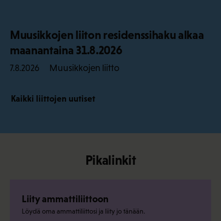
Muusikkojen liiton residenssihaku alkaa
maanantaina 31.8.2026
Muusikkojen liitto
7.8.2026
Kaikki liittojen uutiset
Pikalinkit
Liity ammattiliittoon
Löydä oma ammattiliittosi ja liity jo tänään.