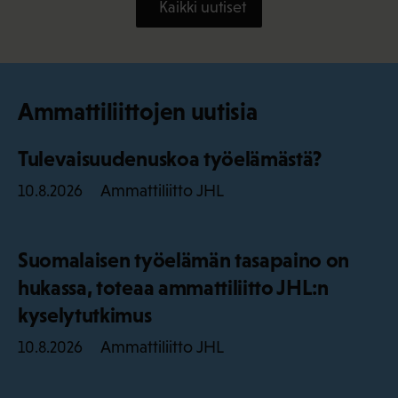
Kaikki uutiset
Ammattiliittojen uutisia
Tulevaisuudenuskoa työelämästä?
Ammattiliitto JHL
10.8.2026
Suomalaisen työelämän tasapaino on
hukassa, toteaa ammattiliitto JHL:n
kyselytutkimus
Ammattiliitto JHL
10.8.2026