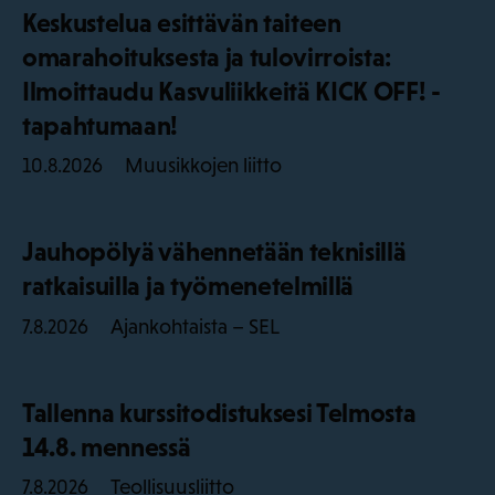
Keskustelua esittävän taiteen
omarahoituksesta ja tulovirroista:
Ilmoittaudu Kasvuliikkeitä KICK OFF! -
tapahtumaan!
Muusikkojen liitto
10.8.2026
Jauhopölyä vähennetään teknisillä
ratkaisuilla ja työmenetelmillä
Ajankohtaista – SEL
7.8.2026
Tallenna kurssitodistuksesi Telmosta
14.8. mennessä
Teollisuusliitto
7.8.2026