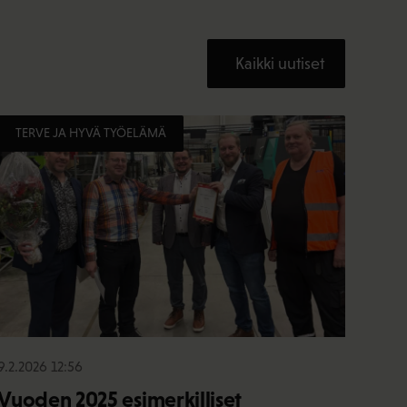
Kaikki uutiset
TERVE JA HYVÄ TYÖELÄMÄ
9.2.2026 12:56
Vuoden 2025 esimerkilliset