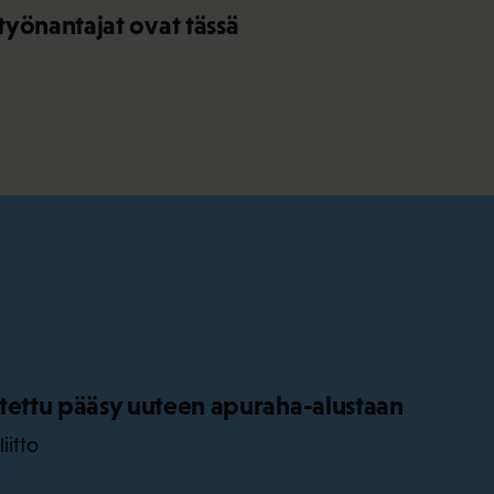
työnantajat ovat tässä
tettu pääsy uuteen apuraha-alustaan
iitto