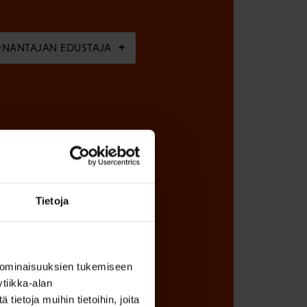
ÖNANTAJAN EDUSTAJA
Tietoja
 ominaisuuksien tukemiseen
tiikka-alan
ietoja muihin tietoihin, joita