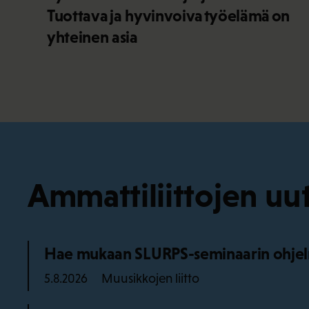
Tuottava ja hyvinvoiva työelämä on
yhteinen asia
Ammattiliittojen uut
Hae mukaan SLURPS-seminaarin ohjel
Muusikkojen liitto
5.8.2026