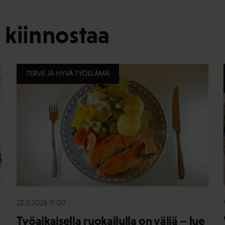
 kiinnostaa
TERVE JA HYVÄ TYÖELÄMÄ
22.5.2026 9:00
Työaikaisella ruokailulla on väliä – lue