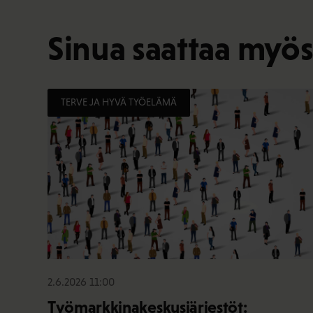
Sinua saattaa myös
TERVE JA HYVÄ TYÖELÄMÄ
2.6.2026 11:00
Työmarkkinakeskusjärjestöt: