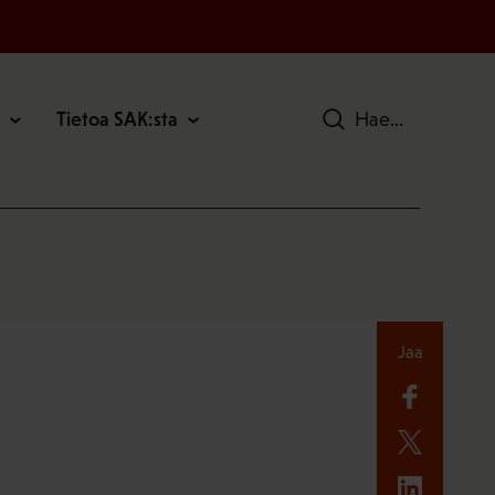
Tietoa SAK:sta
Hae
Jaa