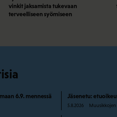
vinkit jaksamista tukevaan
terveelliseen syömiseen
isia
maan 6.9. mennessä
Jäsenetu: etuoikeu
Muusikkojen l
5.8.2026