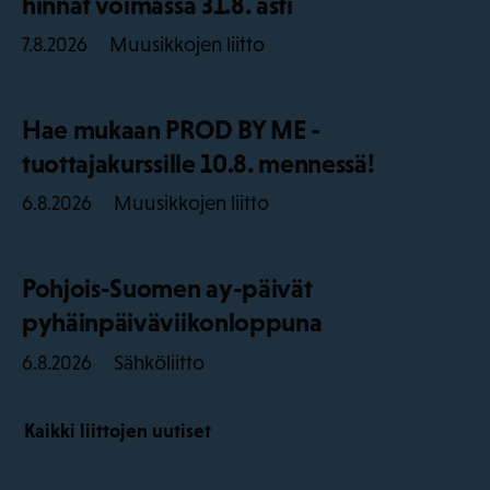
hinnat voimassa 31.8. asti
Muusikkojen liitto
7.8.2026
Hae mukaan PROD BY ME -
tuottajakurssille 10.8. mennessä!
Muusikkojen liitto
6.8.2026
Pohjois-Suomen ay-päivät
pyhäinpäiväviikonloppuna
Sähköliitto
6.8.2026
Kaikki liittojen uutiset