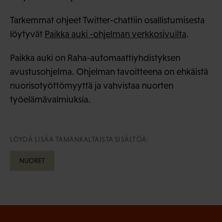
Tarkemmat ohjeet Twitter-chattiin osallistumisesta
löytyvät
Paikka auki -ohjelman verkkosivuilta
.
Paikka auki on Raha-automaattiyhdistyksen
avustusohjelma. Ohjelman tavoitteena on ehkäistä
nuorisotyöttömyyttä ja vahvistaa nuorten
työelämävalmiuksia.
LÖYDÄ LISÄÄ TÄMÄNKALTAISTA SISÄLTÖÄ:
NUORET