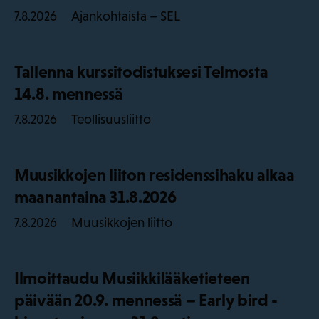
Ajankohtaista – SEL
7.8.2026
Tallenna kurssitodistuksesi Telmosta
14.8. mennessä
Teollisuusliitto
7.8.2026
Muusikkojen liiton residenssihaku alkaa
maanantaina 31.8.2026
Muusikkojen liitto
7.8.2026
Ilmoittaudu Musiikkilääketieteen
päivään 20.9. mennessä – Early bird -