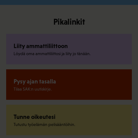
Pikalinkit
Liity ammattiliittoon
Löydä oma ammattiliittosi ja liity jo tänään.
Pysy ajan tasalla
Tilaa SAK:n uutiskirje.
Tunne oikeutesi
Tutustu työelämän pelisääntöihin.