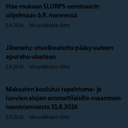
Hae mukaan SLURPS-seminaarin
ohjelmaan 6.9. mennessä
Muusikkojen liitto
5.8.2026
Jäsenetu: etuoikeutettu pääsy uuteen
apuraha-alustaan
Muusikkojen liitto
5.8.2026
Maksuton koulutus tapahtuma- ja
luovien alojen ammattilaisille osaamisen
tunnistamisesta 31.8.2026
Muusikkojen liitto
5.8.2026