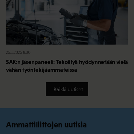
26.1.2026 8:30
SAK:n jäsenpaneeli: Tekoälyä hyödynnetään vielä
vähän työntekijäammateissa
Kaikki uutiset
Ammattiliittojen uutisia