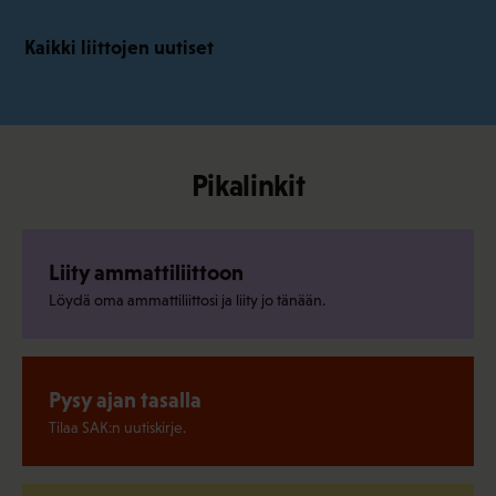
Kaikki liittojen uutiset
Pikalinkit
Liity ammattiliittoon
Löydä oma ammattiliittosi ja liity jo tänään.
Pysy ajan tasalla
Tilaa SAK:n uutiskirje.