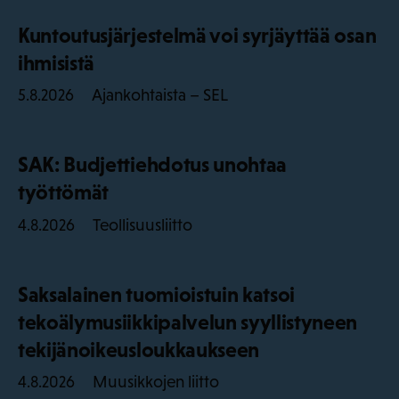
Kuntoutusjärjestelmä voi syrjäyttää osan
ihmisistä
Ajankohtaista – SEL
5.8.2026
SAK: Budjettiehdotus unohtaa
työttömät
Teollisuusliitto
4.8.2026
Saksalainen tuomioistuin katsoi
tekoälymusiikkipalvelun syyllistyneen
tekijänoikeusloukkaukseen
Muusikkojen liitto
4.8.2026