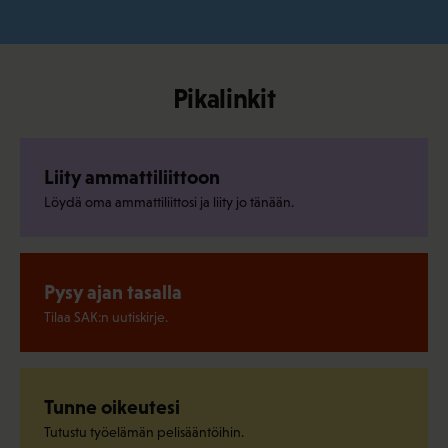
Pikalinkit
Liity ammattiliittoon
Löydä oma ammattiliittosi ja liity jo tänään.
Pysy ajan tasalla
Tilaa SAK:n uutiskirje.
Tunne oikeutesi
Tutustu työelämän pelisääntöihin.