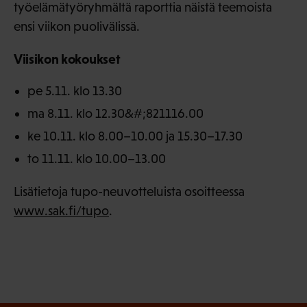
työelämätyöryhmältä raporttia näistä teemoista
ensi viikon puolivälissä.
Viisikon kokoukset
pe 5.11. klo 13.30
ma 8.11. klo 12.30&#;821116.00
ke 10.11. klo 8.00–10.00 ja 15.30–17.30
to 11.11. klo 10.00–13.00
Lisätietoja tupo-neuvotteluista osoitteessa
www.sak.fi/tupo
.