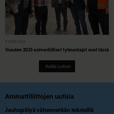
9.2.2026 12:56
Vuoden 2025 esimerkilliset työnantajat ovat tässä
Kaikki uutiset
Ammattiliittojen uutisia
Jauhopölyä vähennetään teknisillä