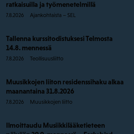
ratkaisuilla ja työmenetelmillä
Ajankohtaista – SEL
7.8.2026
Tallenna kurssitodistuksesi Telmosta
14.8. mennessä
Teollisuusliitto
7.8.2026
Muusikkojen liiton residenssihaku alkaa
maanantaina 31.8.2026
Muusikkojen liitto
7.8.2026
Ilmoittaudu Musiikkilääketieteen