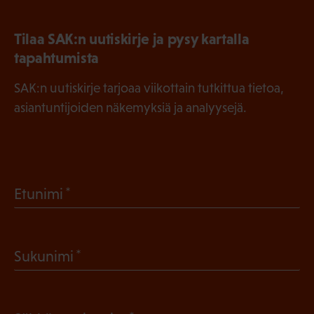
Tilaa SAK:n uutiskirje ja pysy kartalla
tapahtumista
SAK:n uutiskirje tarjoaa viikottain tutkittua tietoa,
asiantuntijoiden näkemyksiä ja analyysejä.
(
Etunimi
P
a
(
Sukunimi
k
P
o
a
l