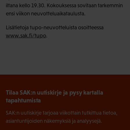
iltana kello 19.30. Kokouksessa sovitaan tarkemmin
ensi viikon neuvotteluaikataulusta.
Lisätietoja tupo-neuvotteluista osoitteessa
www.sak.fi/tupo
.
Tilaa SAK:n uutiskirje ja pysy kartalla
tapahtumista
SAK:n uutiskirje tarjoaa viikottain tutkittua tietoa,
asiantuntijoiden näkemyksiä ja analyysejä.