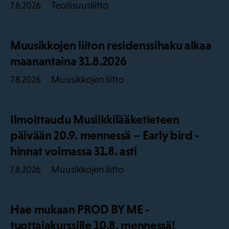
Teollisuusliitto
7.8.2026
Muusikkojen liiton residenssihaku alkaa
maanantaina 31.8.2026
Muusikkojen liitto
7.8.2026
Ilmoittaudu Musiikkilääketieteen
päivään 20.9. mennessä – Early bird -
hinnat voimassa 31.8. asti
Muusikkojen liitto
7.8.2026
Hae mukaan PROD BY ME -
tuottajakurssille 10.8. mennessä!