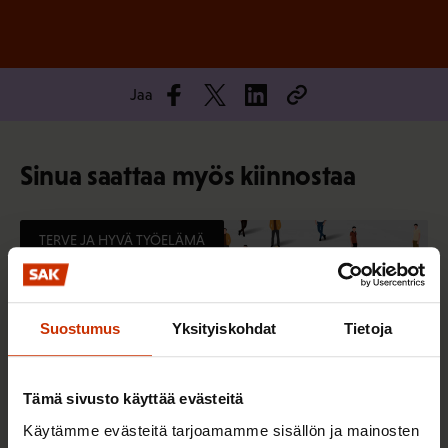
Jaa
Sinua saattaa myös kiinnostaa
TERVE JA HYVÄ TYÖELÄMÄ
Suostumus
Yksityiskohdat
Tietoja
Tämä sivusto käyttää evästeitä
Käytämme evästeitä tarjoamamme sisällön ja mainosten