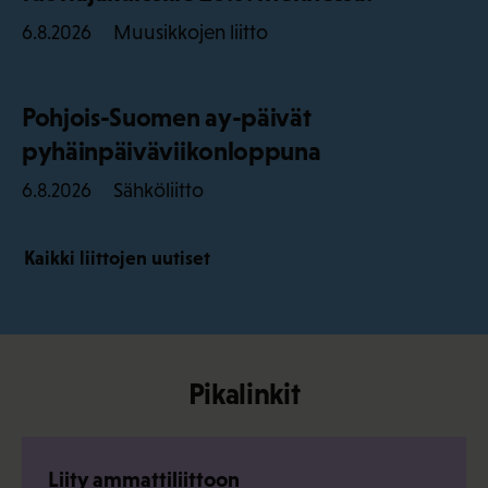
Muusikkojen liitto
6.8.2026
Pohjois-Suomen ay-päivät
pyhäinpäiväviikonloppuna
Sähköliitto
6.8.2026
Kaikki liittojen uutiset
Pikalinkit
Liity ammattiliittoon