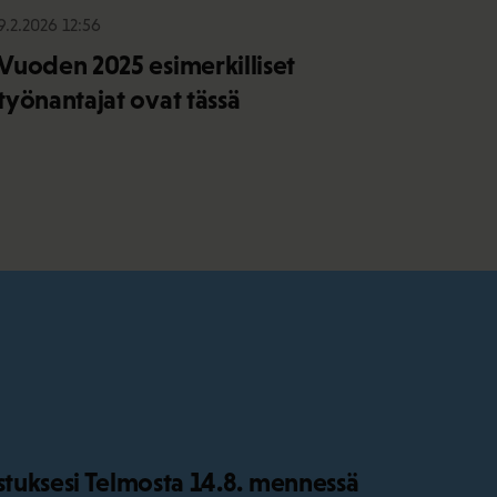
9.2.2026 12:56
Vuoden 2025 esimerkilliset
työnantajat ovat tässä
istuksesi Telmosta 14.8. mennessä