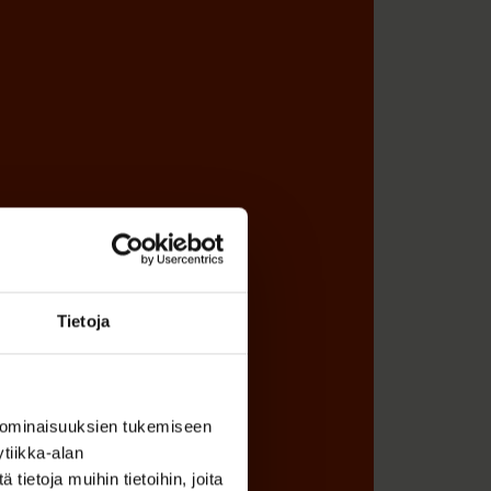
Tietoja
 ominaisuuksien tukemiseen
tiikka-alan
ietoja muihin tietoihin, joita