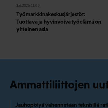
2.6.2026 11:00
Työmarkkinakeskusjärjestöt:
Tuottava ja hyvinvoiva työelämä on
yhteinen asia
Ammattiliittojen uut
Jauhopölyä vähennetään teknisillä ratka