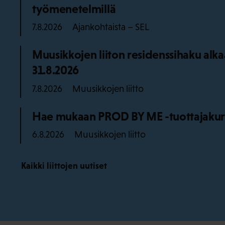
työmenetelmillä
Ajankohtaista – SEL
7.8.2026
Muusikkojen liiton residenssihaku alk
31.8.2026
Muusikkojen liitto
7.8.2026
Hae mukaan PROD BY ME -tuottajakurss
Muusikkojen liitto
6.8.2026
Kaikki liittojen uutiset