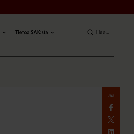
Tietoa SAK:sta
Hae
Jaa