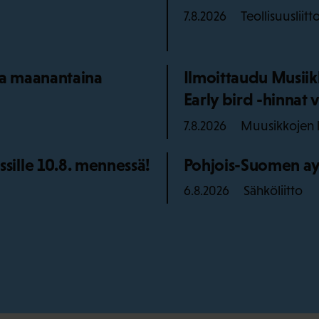
Teollisuusliitt
7.8.2026
aa maanantaina
Ilmoittaudu Musiik
Early bird -hinnat v
Muusikkojen l
7.8.2026
ille 10.8. mennessä!
Pohjois-Suomen ay
Sähköliitto
6.8.2026