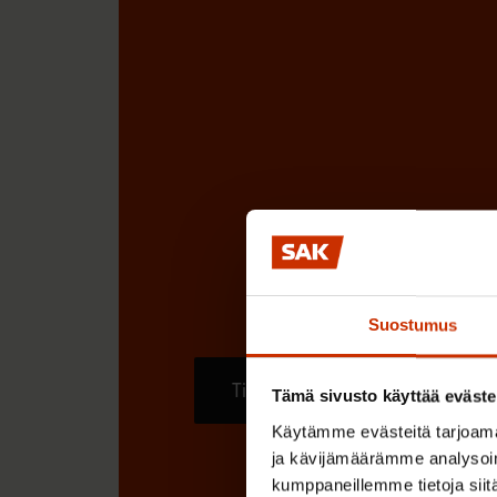
Suostumus
Tilaa
Tämä sivusto käyttää eväste
Käytämme evästeitä tarjoama
ja kävijämäärämme analysoim
kumppaneillemme tietoja siitä