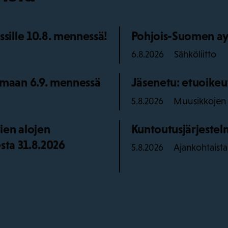
ille 10.8. mennessä!
Pohjois-Suomen ay
Sähköliitto
6.8.2026
maan 6.9. mennessä
Jäsenetu: etuoikeu
Muusikkojen l
5.8.2026
ien alojen
Kuntoutusjärjestelm
sta 31.8.2026
Ajankohtaista
5.8.2026