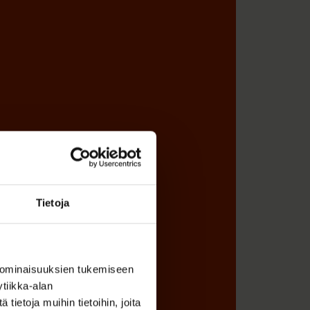
Tietoja
 ominaisuuksien tukemiseen
tiikka-alan
ietoja muihin tietoihin, joita