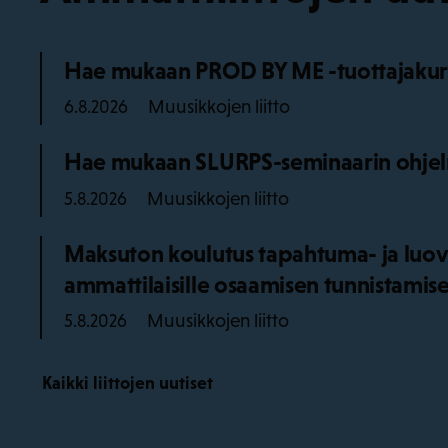
Hae mukaan PROD BY ME -tuottajakurss
Muusikkojen liitto
6.8.2026
Hae mukaan SLURPS-seminaarin ohjel
Muusikkojen liitto
5.8.2026
Maksuton koulutus tapahtuma- ja luov
ammattilaisille osaamisen tunnistamise
Muusikkojen liitto
5.8.2026
Kaikki liittojen uutiset