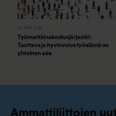
2.6.2026 11:00
Työmarkkinakeskusjärjestöt:
Tuottava ja hyvinvoiva työelämä on
yhteinen asia
Ammattiliittojen uut