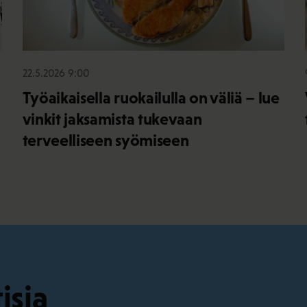
22.5.2026 9:00
Työaikaisella ruokailulla on väliä – lue
vinkit jaksamista tukevaan
terveelliseen syömiseen
isia