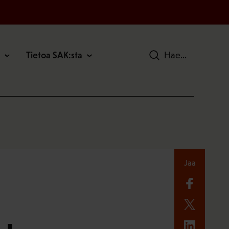
Tietoa SAK:sta
Hae
Jaa