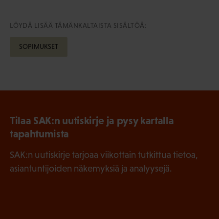
LÖYDÄ LISÄÄ TÄMÄNKALTAISTA SISÄLTÖÄ:
SOPIMUKSET
Tilaa SAK:n uutiskirje ja pysy kartalla
tapahtumista
SAK:n uutiskirje tarjoaa viikottain tutkittua tietoa,
asiantuntijoiden näkemyksiä ja analyysejä.