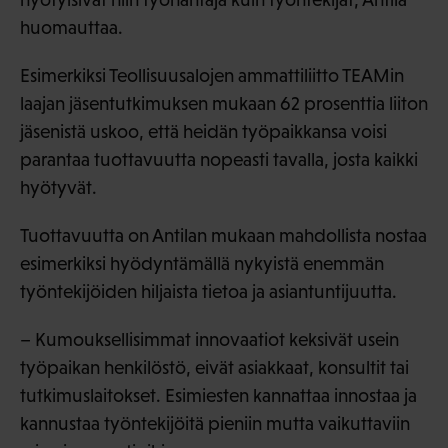
huomauttaa.
Esimerkiksi Teollisuusalojen ammattiliitto TEAMin
laajan jäsentutkimuksen mukaan 62 prosenttia liiton
jäsenistä uskoo, että heidän työpaikkansa voisi
parantaa tuottavuutta nopeasti tavalla, josta kaikki
hyötyvät.
Tuottavuutta on Antilan mukaan mahdollista nostaa
esimerkiksi hyödyntämällä nykyistä enemmän
työntekijöiden hiljaista tietoa ja asiantuntijuutta.
– Kumouksellisimmat innovaatiot keksivät usein
työpaikan henkilöstö, eivät asiakkaat, konsultit tai
tutkimuslaitokset. Esimiesten kannattaa innostaa ja
kannustaa työntekijöitä pieniin mutta vaikuttaviin