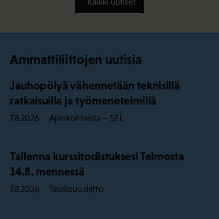
Kaikki uutiset
Ammattiliittojen uutisia
Jauhopölyä vähennetään teknisillä
ratkaisuilla ja työmenetelmillä
Ajankohtaista – SEL
7.8.2026
Tallenna kurssitodistuksesi Telmosta
14.8. mennessä
Teollisuusliitto
7.8.2026