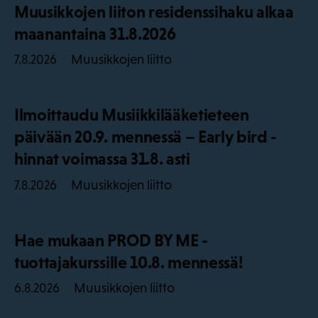
Muusikkojen liiton residenssihaku alkaa
maanantaina 31.8.2026
Muusikkojen liitto
7.8.2026
Ilmoittaudu Musiikkilääketieteen
päivään 20.9. mennessä – Early bird -
hinnat voimassa 31.8. asti
Muusikkojen liitto
7.8.2026
Hae mukaan PROD BY ME -
tuottajakurssille 10.8. mennessä!
Muusikkojen liitto
6.8.2026