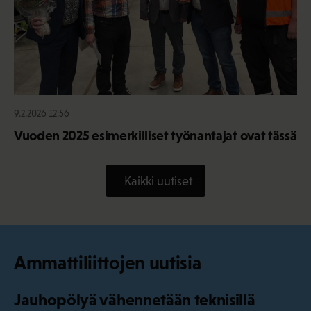
9.2.2026 12:56
Vuoden 2025 esimerkilliset työnantajat ovat tässä
Kaikki uutiset
Ammattiliittojen uutisia
Jauhopölyä vähennetään teknisillä