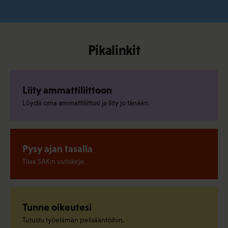
Pikalinkit
Liity ammattiliittoon
Löydä oma ammattiliittosi ja liity jo tänään.
Pysy ajan tasalla
Tilaa SAK:n uutiskirje.
Tunne oikeutesi
Tutustu työelämän pelisääntöihin.