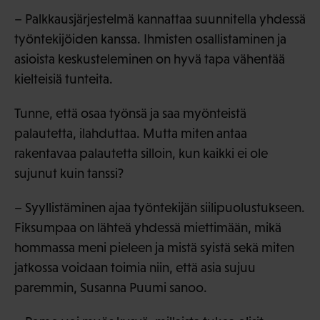
– Palkkausjärjestelmä kannattaa suunnitella yhdessä
työntekijöiden kanssa. Ihmisten osallistaminen ja
asioista keskusteleminen on hyvä tapa vähentää
kielteisiä tunteita.
Tunne, että osaa työnsä ja saa myönteistä
palautetta, ilahduttaa. Mutta miten antaa
rakentavaa palautetta silloin, kun kaikki ei ole
sujunut kuin tanssi?
– Syyllistäminen ajaa työntekijän siilipuolustukseen.
Fiksumpaa on lähteä yhdessä miettimään, mikä
hommassa meni pieleen ja mistä syistä sekä miten
jatkossa voidaan toimia niin, että asia sujuu
paremmin, Susanna Puumi sanoo.