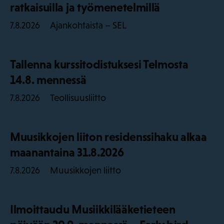
ratkaisuilla ja työmenetelmillä
Ajankohtaista – SEL
7.8.2026
Tallenna kurssitodistuksesi Telmosta
14.8. mennessä
Teollisuusliitto
7.8.2026
Muusikkojen liiton residenssihaku alkaa
maanantaina 31.8.2026
Muusikkojen liitto
7.8.2026
Ilmoittaudu Musiikkilääketieteen