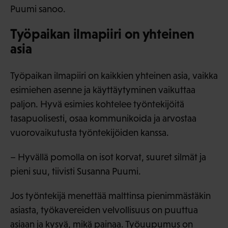
Puumi sanoo.
Työpaikan ilmapiiri on yhteinen
asia
Työpaikan ilmapiiri on kaikkien yhteinen asia, vaikka
esimiehen asenne ja käyttäytyminen vaikuttaa
paljon. Hyvä esimies kohtelee työntekijöitä
tasapuolisesti, osaa kommunikoida ja arvostaa
vuorovaikutusta työntekijöiden kanssa.
– Hyvällä pomolla on isot korvat, suuret silmät ja
pieni suu, tiivisti Susanna Puumi.
Jos työntekijä menettää malttinsa pienimmästäkin
asiasta, työkavereiden velvollisuus on puuttua
asiaan ja kysyä, mikä painaa. Työuupumus on