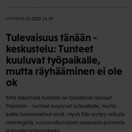
5.10.2019 16:39
UUTINEN
Tulevaisuus tänään -
keskustelu: Tunteet
kuuluvat työpaikalle,
mutta räyhääminen ei ole
ok
Mitä tekemistä tunteilla on työelämän kanssa?
Paljonkin – tunteet kuuluvat työpaikalle, mutta
kaikki tunnereaktiot eivät. Hyvä fiilis syntyy reilusta
meiningistä, vuorovaikutuksen osaavasta pomosta
ja kivasta työporukasta.