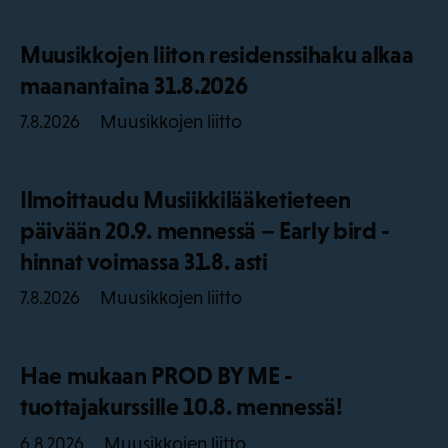
Muusikkojen liiton residenssihaku alkaa
maanantaina 31.8.2026
Muusikkojen liitto
7.8.2026
Ilmoittaudu Musiikkilääketieteen
päivään 20.9. mennessä – Early bird -
hinnat voimassa 31.8. asti
Muusikkojen liitto
7.8.2026
Hae mukaan PROD BY ME -
tuottajakurssille 10.8. mennessä!
Muusikkojen liitto
6.8.2026