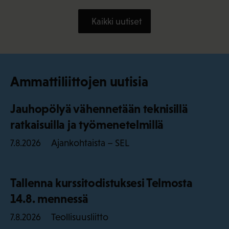
Kaikki uutiset
Ammattiliittojen uutisia
Jauhopölyä vähennetään teknisillä
ratkaisuilla ja työmenetelmillä
Ajankohtaista – SEL
7.8.2026
Tallenna kurssitodistuksesi Telmosta
14.8. mennessä
Teollisuusliitto
7.8.2026