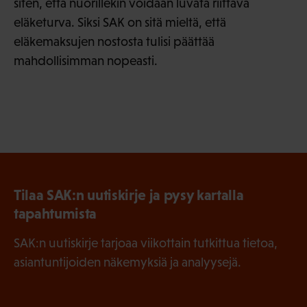
siten, että nuorillekin voidaan luvata riittävä
eläketurva. Siksi SAK on sitä mieltä, että
eläkemaksujen nostosta tulisi päättää
mahdollisimman nopeasti.
Tilaa SAK:n uutiskirje ja pysy kartalla
tapahtumista
SAK:n uutiskirje tarjoaa viikottain tutkittua tietoa,
asiantuntijoiden näkemyksiä ja analyysejä.