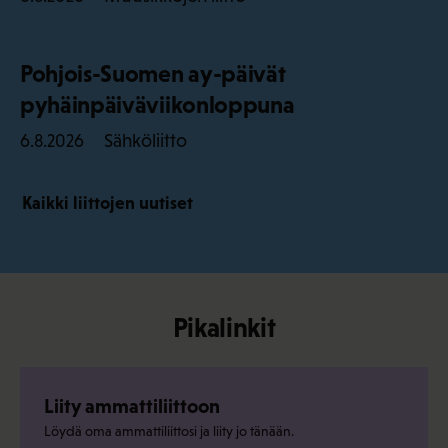
Pohjois-Suomen ay-päivät
pyhäinpäiväviikonloppuna
Sähköliitto
6.8.2026
Kaikki liittojen uutiset
Pikalinkit
Liity ammattiliittoon
Löydä oma ammattiliittosi ja liity jo tänään.