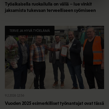
Työaikaisella ruokailulla on väliä – lue vinkit
jaksamista tukevaan terveelliseen syömiseen
TERVE JA HYVÄ TYÖELÄMÄ
9.2.2026 12:56
Vuoden 2025 esimerkilliset työnantajat ovat tässä