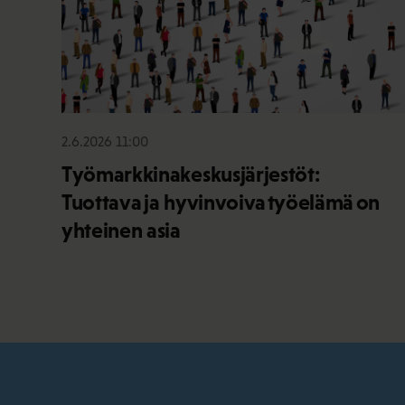
2.6.2026 11:00
Työmarkkinakeskusjärjestöt:
Tuottava ja hyvinvoiva työelämä on
yhteinen asia