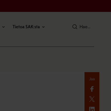
Tietoa SAK:sta
Hae
Jaa