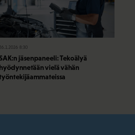
26.1.2026 8:30
SAK:n jäsenpaneeli: Tekoälyä
hyödynnetään vielä vähän
työntekijäammateissa