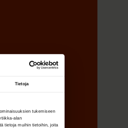
Tietoja
 ominaisuuksien tukemiseen
tiikka-alan
ietoja muihin tietoihin, joita