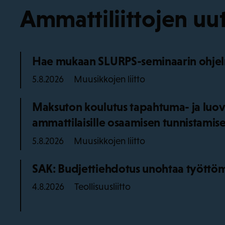
Ammattiliittojen uut
Hae mukaan SLURPS-seminaarin ohjel
Muusikkojen liitto
5.8.2026
Maksuton koulutus tapahtuma- ja luov
ammattilaisille osaamisen tunnistamise
Muusikkojen liitto
5.8.2026
SAK: Budjettiehdotus unohtaa työttö
Teollisuusliitto
4.8.2026