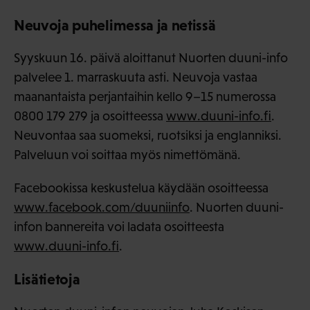
Neuvoja puhelimessa ja netissä
Syyskuun 16. päivä aloittanut Nuorten duuni-info
palvelee 1. marraskuuta asti. Neuvoja vastaa
maanantaista perjantaihin kello 9–15 numerossa
0800 179 279 ja osoitteessa
www.duuni-info.fi
.
Neuvontaa saa suomeksi, ruotsiksi ja englanniksi.
Palveluun voi soittaa myös nimettömänä.
Facebookissa keskustelua käydään osoitteessa
www.facebook.com/duuniinfo
. Nuorten duuni-
infon bannereita voi ladata osoitteesta
www.duuni-info.fi
.
Lisätietoja