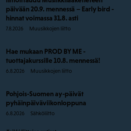
päivään 20.9. mennessä – Early bird -
hinnat voimassa 31.8. asti
Muusikkojen liitto
7.8.2026
Hae mukaan PROD BY ME -
tuottajakurssille 10.8. mennessä!
Muusikkojen liitto
6.8.2026
Pohjois-Suomen ay-päivät
pyhäinpäiväviikonloppuna
Sähköliitto
6.8.2026