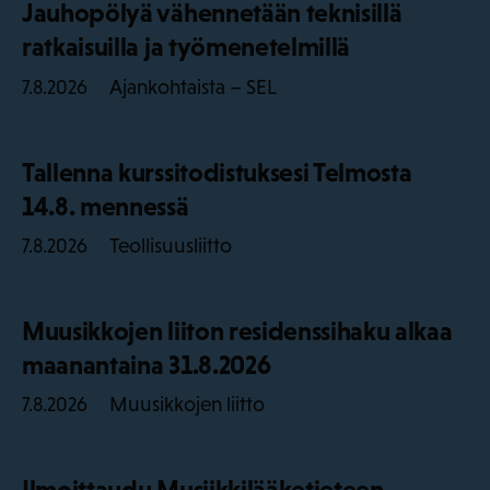
Jauhopölyä vähennetään teknisillä
ratkaisuilla ja työmenetelmillä
Ajankohtaista – SEL
7.8.2026
Tallenna kurssitodistuksesi Telmosta
14.8. mennessä
Teollisuusliitto
7.8.2026
Muusikkojen liiton residenssihaku alkaa
maanantaina 31.8.2026
Muusikkojen liitto
7.8.2026
Ilmoittaudu Musiikkilääketieteen