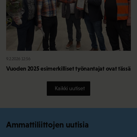
9.2.2026 12:56
Vuoden 2025 esimerkilliset työnantajat ovat tässä
Kaikki uutiset
Ammattiliittojen uutisia