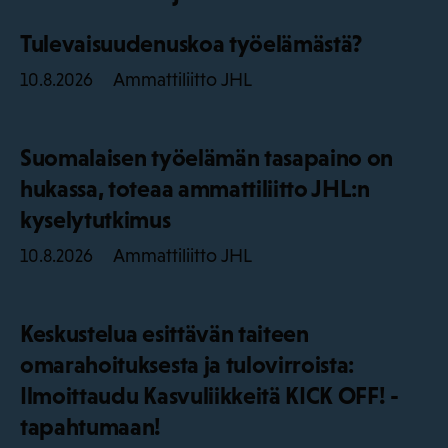
Tulevaisuudenuskoa työelämästä?
Ammattiliitto JHL
10.8.2026
Suomalaisen työelämän tasapaino on
hukassa, toteaa ammattiliitto JHL:n
kyselytutkimus
Ammattiliitto JHL
10.8.2026
Keskustelua esittävän taiteen
omarahoituksesta ja tulovirroista:
Ilmoittaudu Kasvuliikkeitä KICK OFF! -
tapahtumaan!