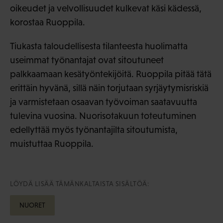
oikeudet ja velvollisuudet kulkevat käsi kädessä,
korostaa Ruoppila.
Tiukasta taloudellisesta tilanteesta huolimatta
useimmat työnantajat ovat sitoutuneet
palkkaamaan kesätyöntekijöitä. Ruoppila pitää tätä
erittäin hyvänä, sillä näin torjutaan syrjäytymisriskiä
ja varmistetaan osaavan työvoiman saatavuutta
tulevina vuosina. Nuorisotakuun toteutuminen
edellyttää myös työnantajilta sitoutumista,
muistuttaa Ruoppila.
LÖYDÄ LISÄÄ TÄMÄNKALTAISTA SISÄLTÖÄ:
NUORET