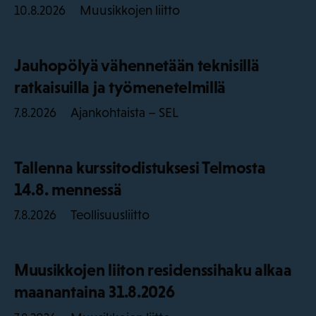
Muusikkojen liitto
10.8.2026
Jauhopölyä vähennetään teknisillä
ratkaisuilla ja työmenetelmillä
Ajankohtaista – SEL
7.8.2026
Tallenna kurssitodistuksesi Telmosta
14.8. mennessä
Teollisuusliitto
7.8.2026
Muusikkojen liiton residenssihaku alkaa
maanantaina 31.8.2026