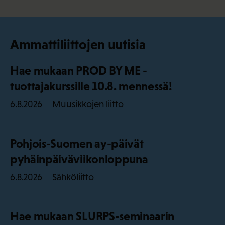
Ammattiliittojen uutisia
Hae mukaan PROD BY ME -
tuottajakurssille 10.8. mennessä!
Muusikkojen liitto
6.8.2026
Pohjois-Suomen ay-päivät
pyhäinpäiväviikonloppuna
Sähköliitto
6.8.2026
Hae mukaan SLURPS-seminaarin