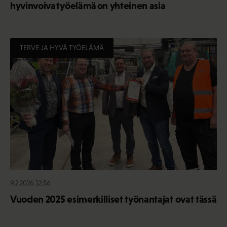
hyvinvoiva työelämä on yhteinen asia
TERVE JA HYVÄ TYÖELÄMÄ
9.2.2026 12:56
Vuoden 2025 esimerkilliset työnantajat ovat tässä