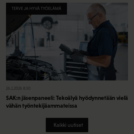
TERVE JA HYVÄ TYÖELÄMÄ
26.1.2026 8:30
SAK:n jäsenpaneeli: Tekoälyä hyödynnetään vielä
vähän työntekijäammateissa
Kaikki uutiset