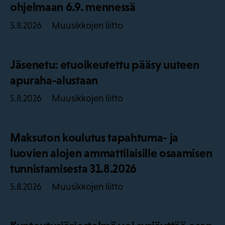
ohjelmaan 6.9. mennessä
Muusikkojen liitto
5.8.2026
Jäsenetu: etuoikeutettu pääsy uuteen
apuraha-alustaan
Muusikkojen liitto
5.8.2026
Maksuton koulutus tapahtuma- ja
luovien alojen ammattilaisille osaamisen
tunnistamisesta 31.8.2026
Muusikkojen liitto
5.8.2026