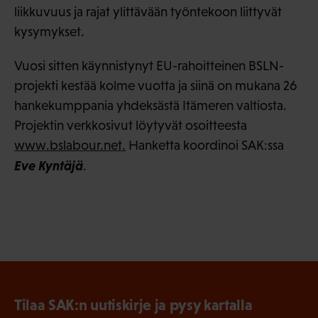
liikkuvuus ja rajat ylittävään työntekoon liittyvät
kysymykset.
Vuosi sitten käynnistynyt EU-rahoitteinen BSLN-
projekti kestää kolme vuotta ja siinä on mukana 26
hankekumppania yhdeksästä Itämeren valtiosta.
Projektin verkkosivut löytyvät osoitteesta
www.bslabour.net.
Hanketta koordinoi SAK:ssa
Eve Kyntäjä
.
Tilaa SAK:n uutiskirje ja pysy kartalla