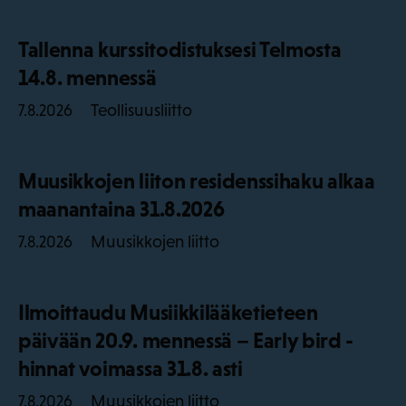
Tallenna kurssitodistuksesi Telmosta
14.8. mennessä
Teollisuusliitto
7.8.2026
Muusikkojen liiton residenssihaku alkaa
maanantaina 31.8.2026
Muusikkojen liitto
7.8.2026
Ilmoittaudu Musiikkilääketieteen
päivään 20.9. mennessä – Early bird -
hinnat voimassa 31.8. asti
Muusikkojen liitto
7.8.2026