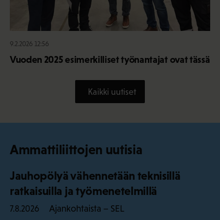
9.2.2026 12:56
Vuoden 2025 esimerkilliset työnantajat ovat tässä
Kaikki uutiset
Ammattiliittojen uutisia
Jauhopölyä vähennetään teknisillä
ratkaisuilla ja työmenetelmillä
Ajankohtaista – SEL
7.8.2026