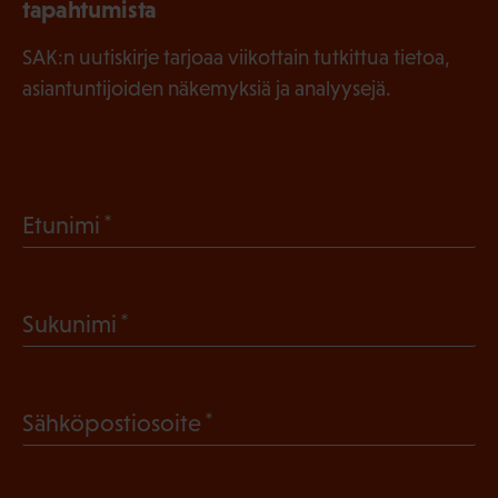
tapahtumista
SAK:n uutiskirje tarjoaa viikottain tutkittua tietoa,
asiantuntijoiden näkemyksiä ja analyysejä.
(
Etunimi
P
a
(
Sukunimi
k
P
o
a
l
(
Sähköpostiosoite
k
l
P
o
i
a