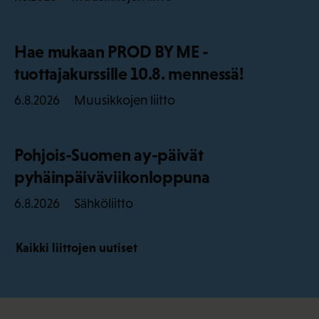
Hae mukaan PROD BY ME -
tuottajakurssille 10.8. mennessä!
Muusikkojen liitto
6.8.2026
Pohjois-Suomen ay-päivät
pyhäinpäiväviikonloppuna
Sähköliitto
6.8.2026
Kaikki liittojen uutiset