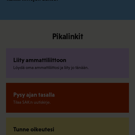
Pikalinkit
Liity ammattiliittoon
Löydä oma ammattiliittosi ja liity jo tänään.
Pysy ajan tasalla
Tilaa SAK:n uutiskirje.
Tunne oikeutesi