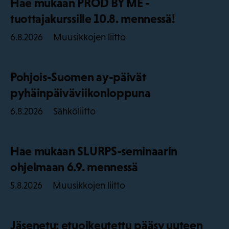
Hae mukaan PROD BY ME -
tuottajakurssille 10.8. mennessä!
Muusikkojen liitto
6.8.2026
Pohjois-Suomen ay-päivät
pyhäinpäiväviikonloppuna
Sähköliitto
6.8.2026
Hae mukaan SLURPS-seminaarin
ohjelmaan 6.9. mennessä
Muusikkojen liitto
5.8.2026
Jäsenetu: etuoikeutettu pääsy uuteen