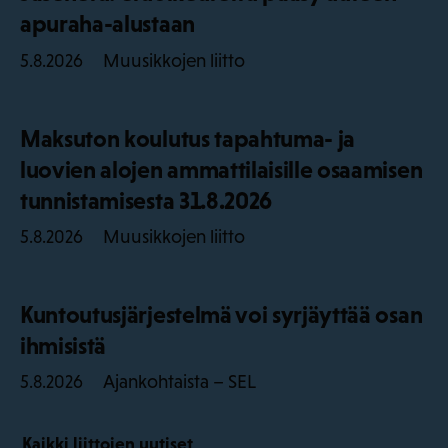
apuraha-alustaan
Muusikkojen liitto
5.8.2026
Maksuton koulutus tapahtuma- ja
luovien alojen ammattilaisille osaamisen
tunnistamisesta 31.8.2026
Muusikkojen liitto
5.8.2026
Kuntoutusjärjestelmä voi syrjäyttää osan
ihmisistä
Ajankohtaista – SEL
5.8.2026
Kaikki liittojen uutiset