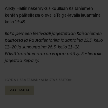
Andy Hallin näkemyksiä kuullaan Kaisaniemen
kentän pääteltassa olevalla Taiga-lavalla lauantaina
kello 15:45.
Koko perheen festivaali järjestetään Kaisaniemen
puistossa ja Rautatientorilla lauantaina 25.5. kello
11–20 ja sunnuntaina 26.5. kello 11–18.
Päivätapahtumaan on vapaa pääsy. Festivaalin
järjestää Kepa ry.
LÖYDÄ LISÄÄ TÄMÄNKALTAISTA SISÄLTÖÄ:
MAAILMALTA