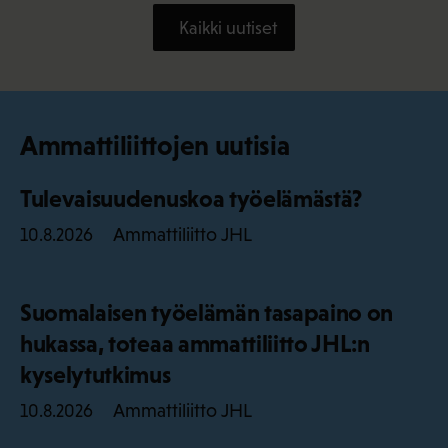
Kaikki uutiset
Ammattiliittojen uutisia
Tulevaisuudenuskoa työelämästä?
Ammattiliitto JHL
10.8.2026
Suomalaisen työelämän tasapaino on
hukassa, toteaa ammattiliitto JHL:n
kyselytutkimus
Ammattiliitto JHL
10.8.2026