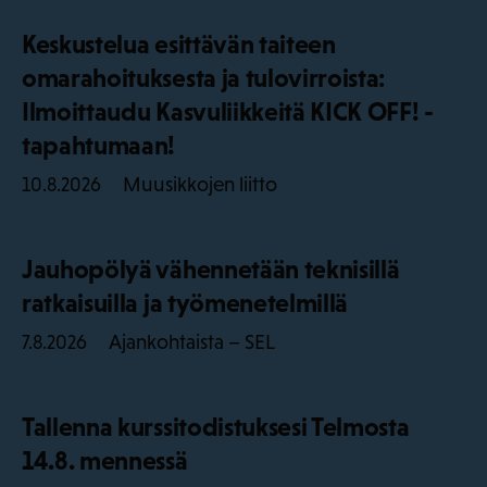
Keskustelua esittävän taiteen
omarahoituksesta ja tulovirroista:
Ilmoittaudu Kasvuliikkeitä KICK OFF! -
tapahtumaan!
Muusikkojen liitto
10.8.2026
Jauhopölyä vähennetään teknisillä
ratkaisuilla ja työmenetelmillä
Ajankohtaista – SEL
7.8.2026
Tallenna kurssitodistuksesi Telmosta
14.8. mennessä