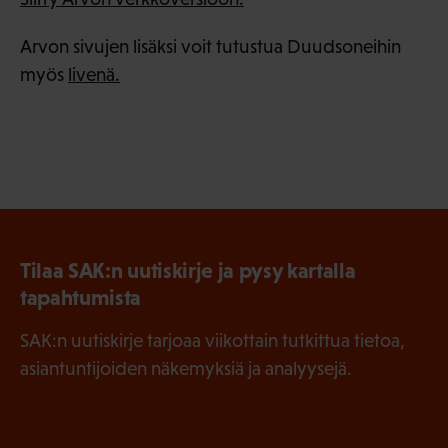
Arvon sivujen lisäksi voit tutustua Duudsoneihin
myös
livenä.
Tilaa SAK:n uutiskirje ja pysy kartalla
tapahtumista
SAK:n uutiskirje tarjoaa viikottain tutkittua tietoa,
asiantuntijoiden näkemyksiä ja analyysejä.