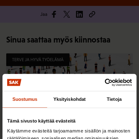
Jaa
Sinua saattaa myös kiinnostaa
TERVE JA HYVÄ TYÖELÄMÄ
Suostumus
Yksityiskohdat
Tietoja
Tämä sivusto käyttää evästeitä
Käytämme evästeitä tarjoamamme sisällön ja mainosten
räätälöimiseen, sosiaalisen median ominaisuuksien