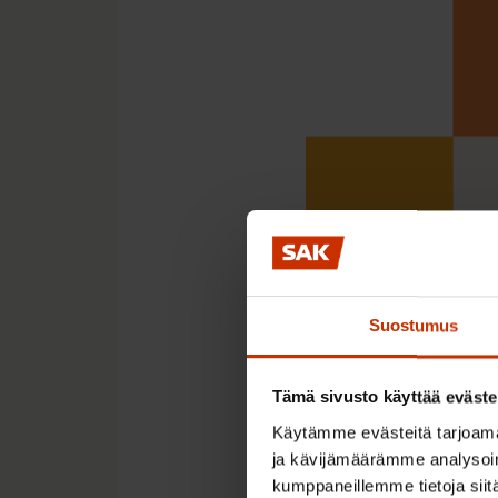
Suostumus
Tämä sivusto käyttää eväste
Käytämme evästeitä tarjoama
ja kävijämäärämme analysoim
kumppaneillemme tietoja siitä