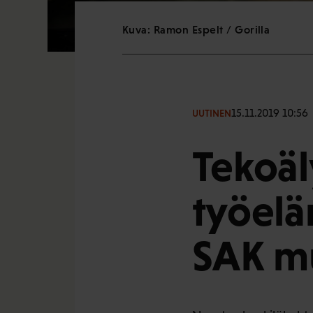
Kuva: Ramon Espelt / Gorilla
15.11.2019 10:56
UUTINEN
Tekoäl
työelä
SAK m