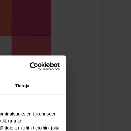
Tietoja
 ominaisuuksien tukemiseen
tiikka-alan
ietoja muihin tietoihin, joita