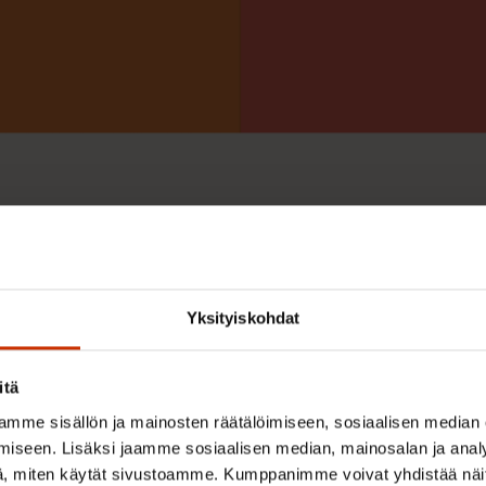
Yksityiskohdat
itä
mme sisällön ja mainosten räätälöimiseen, sosiaalisen median
iseen. Lisäksi jaamme sosiaalisen median, mainosalan ja analy
, miten käytät sivustoamme. Kumppanimme voivat yhdistää näitä t