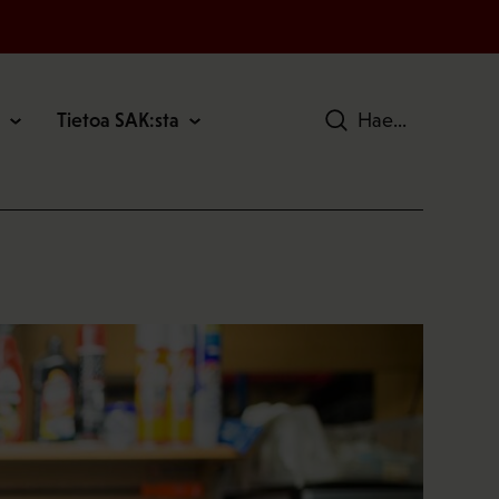
Tietoa SAK:sta
Hae