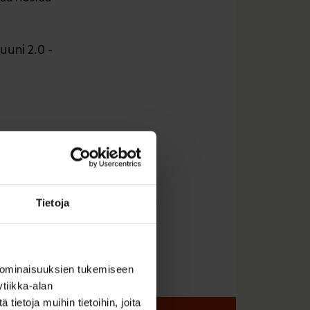
uuni 2.0 -
Tietoja
 ominaisuuksien tukemiseen
tiikka-alan
ietoja muihin tietoihin, joita