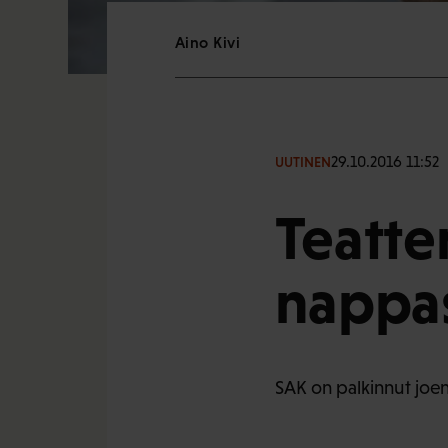
Aino Kivi
29.10.2016 11:52
UUTINEN
Teatte
nappas
SAK on palkinnut joen