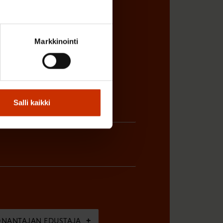
sta
Markkinointi
Salli kaikki
ÖNANTAJAN EDUSTAJA