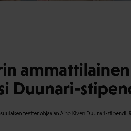
rin ammattilainen
i Duunari-stipen
suulaisen teatteriohjaajan Aino Kiven Duunari-stipendillä