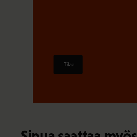
Tilaa
Sinua saattaa myös