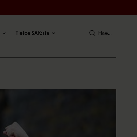
Tietoa SAK:sta
Hae