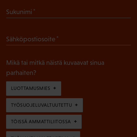
a
(
Sukunimi
k
P
o
a
l
(
Sähköpostiosoite
k
l
P
o
i
a
l
Mikä tai mitkä näistä kuvaavat sinua
n
k
l
parhaiten?
e
o
i
n
l
LUOTTAMUSMIES
n
)
l
e
TYÖSUOJELUVALTUUTETTU
i
n
n
)
TÖISSÄ AMMATTILIITOSSA
e