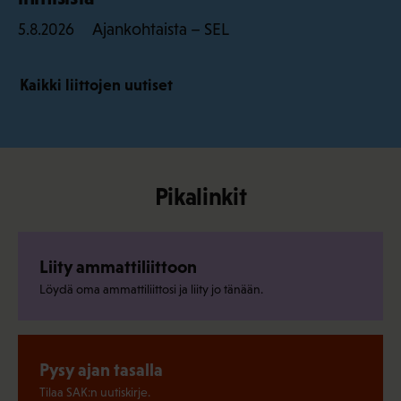
Ajankohtaista – SEL
5.8.2026
Kaikki liittojen uutiset
Pikalinkit
Liity ammattiliittoon
Löydä oma ammattiliittosi ja liity jo tänään.
Pysy ajan tasalla
Tilaa SAK:n uutiskirje.