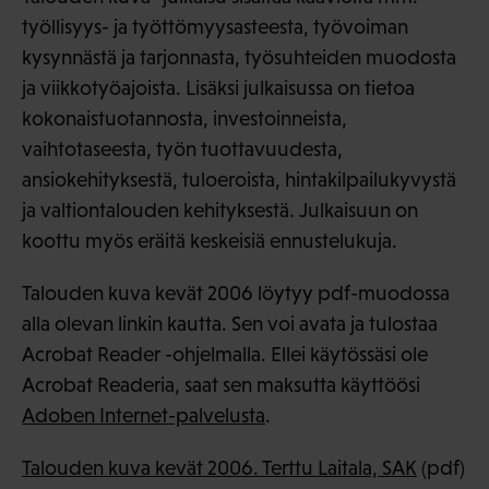
työllisyys- ja työttömyysasteesta, työvoiman
kysynnästä ja tarjonnasta, työsuhteiden muodosta
ja viikkotyöajoista. Lisäksi julkaisussa on tietoa
kokonaistuotannosta, investoinneista,
vaihtotaseesta, työn tuottavuudesta,
ansiokehityksestä, tuloeroista, hintakilpailukyvystä
ja valtiontalouden kehityksestä. Julkaisuun on
koottu myös eräitä keskeisiä ennustelukuja.
Talouden kuva kevät 2006 löytyy pdf-muodossa
alla olevan linkin kautta. Sen voi avata ja tulostaa
Acrobat Reader -ohjelmalla. Ellei käytössäsi ole
Acrobat Readeria, saat sen maksutta käyttöösi
Adoben Internet-palvelusta
.
Talouden kuva kevät 2006. Terttu Laitala, SAK
(pdf)