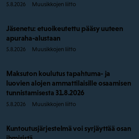
Muusikkojen liitto
5.8.2026
Jäsenetu: etuoikeutettu pääsy uuteen
apuraha-alustaan
Muusikkojen liitto
5.8.2026
Maksuton koulutus tapahtuma- ja
luovien alojen ammattilaisille osaamisen
tunnistamisesta 31.8.2026
Muusikkojen liitto
5.8.2026
Kuntoutusjärjestelmä voi syrjäyttää osan
ihmisistä