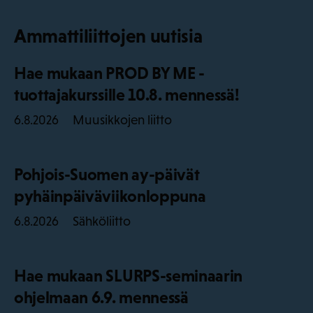
Ammattiliittojen uutisia
Hae mukaan PROD BY ME -
tuottajakurssille 10.8. mennessä!
Muusikkojen liitto
6.8.2026
Pohjois-Suomen ay-päivät
pyhäinpäiväviikonloppuna
Sähköliitto
6.8.2026
Hae mukaan SLURPS-seminaarin
ohjelmaan 6.9. mennessä