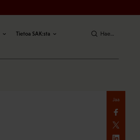
Tietoa SAK:sta
Hae
Jaa