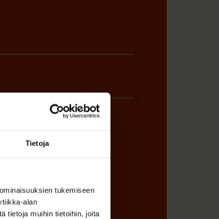
Tietoja
ÖNANTAJAN EDUSTAJA
 ominaisuuksien tukemiseen
tiikka-alan
ietoja muihin tietoihin, joita