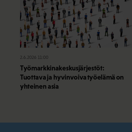
2.6.2026 11:00
Työmarkkinakeskusjärjestöt:
Tuottava ja hyvinvoiva työelämä on
yhteinen asia