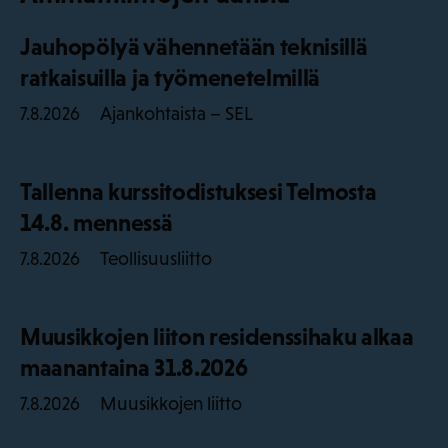
Jauhopölyä vähennetään teknisillä
ratkaisuilla ja työmenetelmillä
Ajankohtaista – SEL
7.8.2026
Tallenna kurssitodistuksesi Telmosta
14.8. mennessä
Teollisuusliitto
7.8.2026
Muusikkojen liiton residenssihaku alkaa
maanantaina 31.8.2026
Muusikkojen liitto
7.8.2026