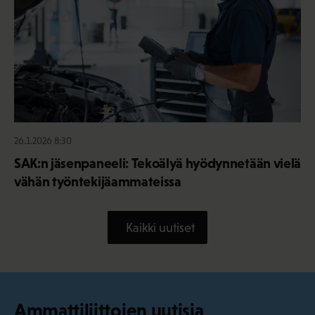
26.1.2026 8:30
SAK:n jäsenpaneeli: Tekoälyä hyödynnetään vielä
vähän työntekijäammateissa
Kaikki uutiset
Ammattiliittojen uutisia