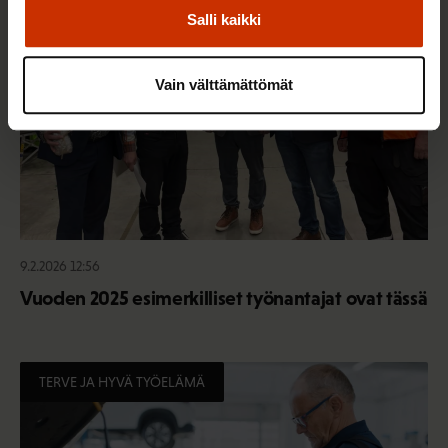
Salli kaikki
Vain välttämättömät
9.2.2026 12:56
Vuoden 2025 esimerkilliset työnantajat ovat tässä
TERVE JA HYVÄ TYÖELÄMÄ