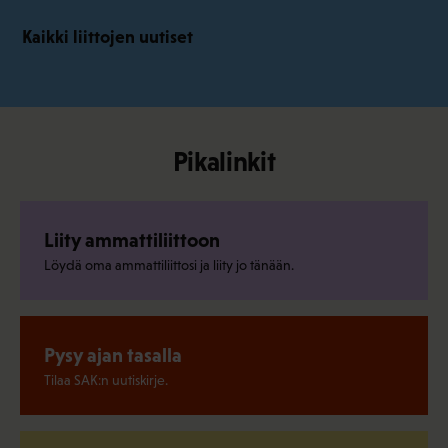
Kaikki liittojen uutiset
Pikalinkit
Liity ammattiliittoon
Löydä oma ammattiliittosi ja liity jo tänään.
Pysy ajan tasalla
Tilaa SAK:n uutiskirje.