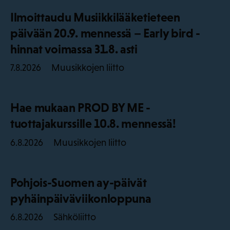
Ilmoittaudu Musiikkilääketieteen
päivään 20.9. mennessä – Early bird -
hinnat voimassa 31.8. asti
Muusikkojen liitto
7.8.2026
Hae mukaan PROD BY ME -
tuottajakurssille 10.8. mennessä!
Muusikkojen liitto
6.8.2026
Pohjois-Suomen ay-päivät
pyhäinpäiväviikonloppuna
Sähköliitto
6.8.2026