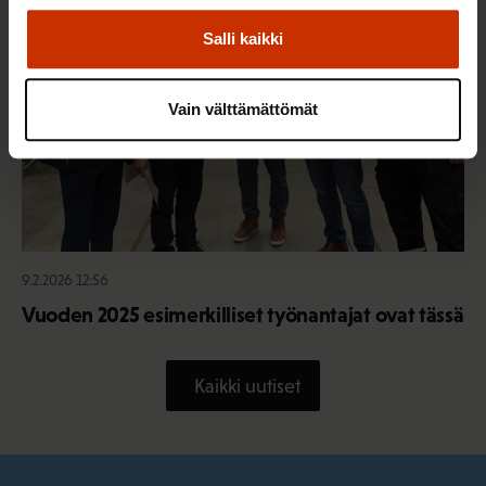
Salli kaikki
Vain välttämättömät
9.2.2026 12:56
Vuoden 2025 esimerkilliset työnantajat ovat tässä
Kaikki uutiset