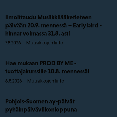
Ilmoittaudu Musiikkilääketieteen
päivään 20.9. mennessä – Early bird -
hinnat voimassa 31.8. asti
Muusikkojen liitto
7.8.2026
Hae mukaan PROD BY ME -
tuottajakurssille 10.8. mennessä!
Muusikkojen liitto
6.8.2026
Pohjois-Suomen ay-päivät
pyhäinpäiväviikonloppuna