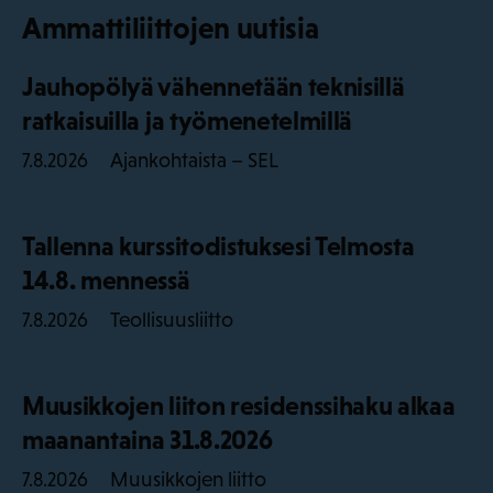
Ammattiliittojen uutisia
Jauhopölyä vähennetään teknisillä
ratkaisuilla ja työmenetelmillä
Ajankohtaista – SEL
7.8.2026
Tallenna kurssitodistuksesi Telmosta
14.8. mennessä
Teollisuusliitto
7.8.2026
Muusikkojen liiton residenssihaku alkaa
maanantaina 31.8.2026
Muusikkojen liitto
7.8.2026