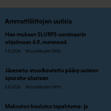
Ammattiliittojen uutisia
Hae mukaan SLURPS-seminaarin
ohjelmaan 6.9. mennessä
Muusikkojen liitto
5.8.2026
Jäsenetu: etuoikeutettu pääsy uuteen
apuraha-alustaan
Muusikkojen liitto
5.8.2026
Maksuton koulutus tapahtuma- ja