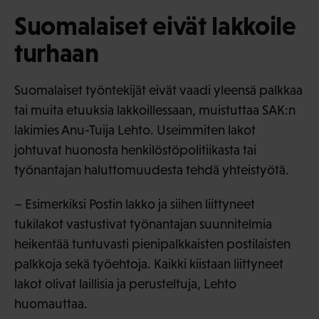
Suomalaiset eivät lakkoile
turhaan
Suomalaiset työntekijät eivät vaadi yleensä palkkaa
tai muita etuuksia lakkoillessaan, muistuttaa SAK:n
lakimies Anu-Tuija Lehto. Useimmiten lakot
johtuvat huonosta henkilöstöpolitiikasta tai
työnantajan haluttomuudesta tehdä yhteistyötä.
– Esimerkiksi Postin lakko ja siihen liittyneet
tukilakot vastustivat työnantajan suunnitelmia
heikentää tuntuvasti pienipalkkaisten postilaisten
palkkoja sekä työehtoja. Kaikki kiistaan liittyneet
lakot olivat laillisia ja perusteltuja, Lehto
huomauttaa.