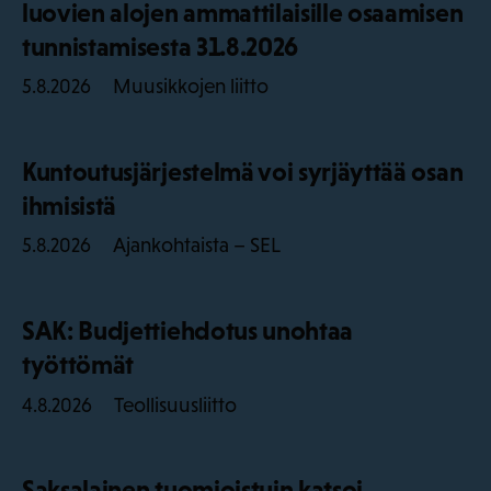
luovien alojen ammattilaisille osaamisen
tunnistamisesta 31.8.2026
Muusikkojen liitto
5.8.2026
Kuntoutusjärjestelmä voi syrjäyttää osan
ihmisistä
Ajankohtaista – SEL
5.8.2026
SAK: Budjettiehdotus unohtaa
työttömät
Teollisuusliitto
4.8.2026
Saksalainen tuomioistuin katsoi