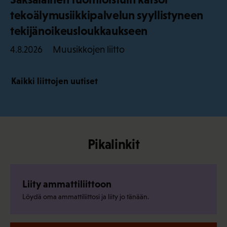
tekoälymusiikkipalvelun syyllistyneen
tekijänoikeusloukkaukseen
Muusikkojen liitto
4.8.2026
Kaikki liittojen uutiset
Pikalinkit
Liity ammattiliittoon
Löydä oma ammattiliittosi ja liity jo tänään.