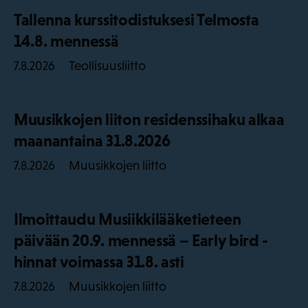
Tallenna kurssitodistuksesi Telmosta
14.8. mennessä
Teollisuusliitto
7.8.2026
Muusikkojen liiton residenssihaku alkaa
maanantaina 31.8.2026
Muusikkojen liitto
7.8.2026
Ilmoittaudu Musiikkilääketieteen
päivään 20.9. mennessä – Early bird -
hinnat voimassa 31.8. asti
Muusikkojen liitto
7.8.2026