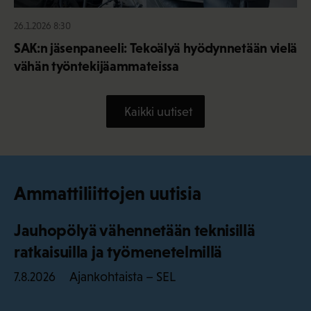
26.1.2026 8:30
SAK:n jäsenpaneeli: Tekoälyä hyödynnetään vielä
vähän työntekijäammateissa
Kaikki uutiset
Ammattiliittojen uutisia
Jauhopölyä vähennetään teknisillä
ratkaisuilla ja työmenetelmillä
Ajankohtaista – SEL
7.8.2026