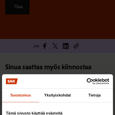
Tilaa
Jaa
Sinua saattaa myös kiinnostaa
TERVE JA HYVÄ TYÖELÄMÄ
Suostumus
Yksityiskohdat
Tietoja
Tämä sivusto käyttää evästeitä