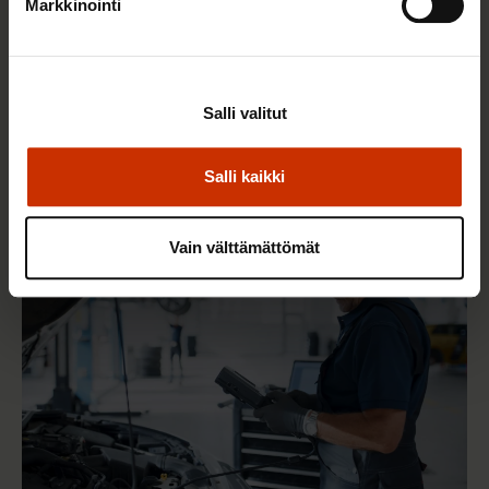
Markkinointi
Salli valitut
9.2.2026 12:56
Vuoden 2025 esimerkilliset työnantajat ovat tässä
Salli kaikki
TERVE JA HYVÄ TYÖELÄMÄ
Vain välttämättömät