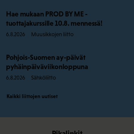
Hae mukaan PROD BY ME -
tuottajakurssille 10.8. mennessä!
Muusikkojen liitto
6.8.2026
Pohjois-Suomen ay-päivät
pyhäinpäiväviikonloppuna
Sähköliitto
6.8.2026
Kaikki liittojen uutiset
Pikalinkit