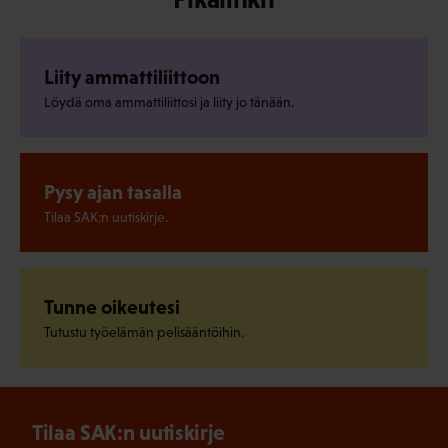
Liity ammattiliittoon
Löydä oma ammattiliittosi ja liity jo tänään.
Pysy ajan tasalla
Tilaa SAK:n uutiskirje.
Tunne oikeutesi
Tutustu työelämän pelisääntöihin.
Tilaa SAK:n uutiskirje